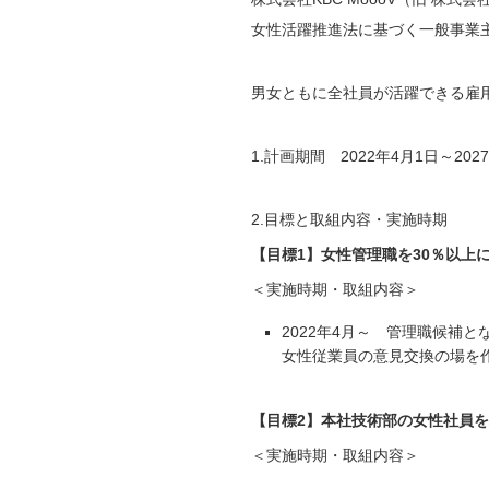
女性活躍推進法に基づく一般事業
男女ともに全社員が活躍できる雇
1.計画期間 2022年4月1日～20
2.目標と取組内容・実施時期
【目標1】女性管理職を30％以上
＜実施時期・取組内容＞
2022年4月～ 管理職候補
女性従業員の意見交換の場を
【目標2】本社技術部の女性社員を
＜実施時期・取組内容＞