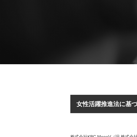
女性活躍推進法に基
株式会社KBC MoooV（旧 株式