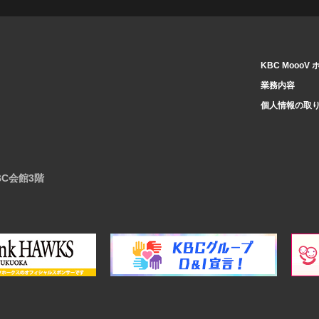
KBC MoooV
業務内容
個人情報の取
BC会館3階