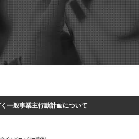
づく一般事業主行動計画について
会社ケイ・ビー・シー映像）