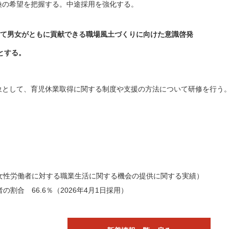
転換の希望を把握する。中途採用を強化する。
いて男女がともに貢献できる職場風土づくりに向けた意識啓発
とする。
対象として、育児休業取得に関する制度や支援の方法について研修を行う
女性労働者に対する職業生活に関する機会の提供に関する実績）
割合 66.6％（2026年4月1日採用）