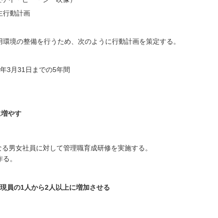
主行動計画
用環境の整備を行うため、次のように行動計画を策定する。
27年3月31日までの5年間
に増やす
となる男女社員に対して管理職育成研修を実施する。
作る。
現員の1人から2人以上に増加させる