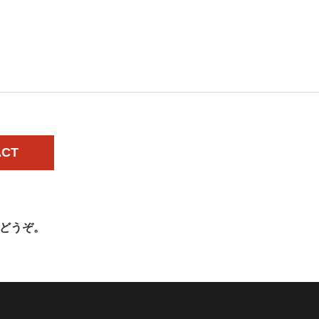
ACT
どうぞ。