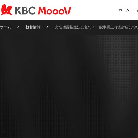
ホーム
ホーム
>
新着情報
>
女性活躍推進法に基づく一般事業主行動計画につ