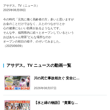
アサデス。TV（ニュース）
2025年06月09日
今の時代「元気に働く高齢者の方」多いと思いますが
お金のことだけではなく、人とのつながりとか
心の健康にもいい効果があるようなんです。
そんな中、福岡県内に続々とオープンしているという
おばあちゃん喫茶”どんな場所なのか
オープンの初日の様子、のぞいてみました。
（2025/06/09）
アサデス。TV ニュース
の動画一覧
川の死亡事故相次ぐ 安全に…
2026年08月07日
【水と緑の物語】 "貴重な…