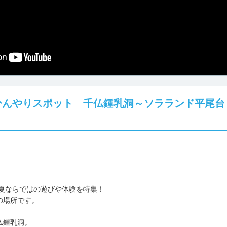
ひんやりスポット 千仏鍾乳洞～ソラランド平尾台
は夏ならではの遊びや体験を特集！
の場所です。
仏鍾乳洞。