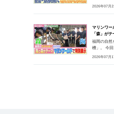
2026年07月
マリンワー
「森」がテ
福岡の自然
槽」。 今
2026年07月