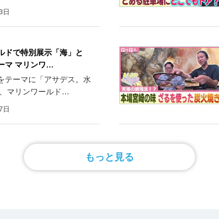
23日
ルドで特別展示「海」と
ーマ マリンワ…
をテーマに「アサデス。水
回、マリンワールド…
17日
もっと見る