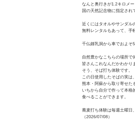
なんと奥行きが1.2キロメ
国の天然記念物に指定され
近くにはタオルやサンダル
無料レンタルもあって、手
千仏鍾乳洞から車でおよそ
自然豊かなこちらの場所で
皆さんこれなんだかわかり
そう、そば打ち体験です。
この日使用したそばの実は
熊本・阿蘇から取り寄せた
いちから自分で作って本格
食べることができます。
蕎麦打ち体験は毎週土曜日
（2026/07/08）