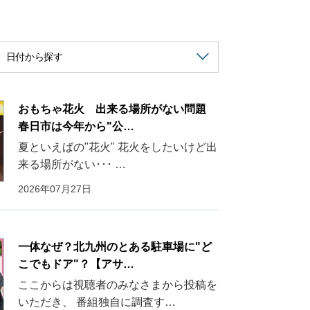
おもちゃ花火 出来る場所がない問題
春日市は今年から"公…
夏といえばの"花火" 花火をしたいけど出
来る場所がない･･･ …
2026年07月27日
一体なぜ？北九州のとある駐車場に"ど
こでもドア"？【アサ…
ここからは視聴者のみなさまから投稿を
いただき、 番組独自に調査す…