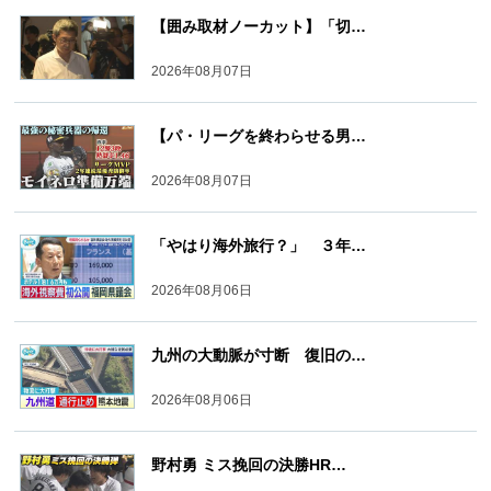
【囲み取材ノーカット】「切…
2026年08月07日
【パ・リーグを終わらせる男…
2026年08月07日
「やはり海外旅行？」 ３年…
2026年08月06日
九州の大動脈が寸断 復旧の…
2026年08月06日
野村勇 ミス挽回の決勝HR…