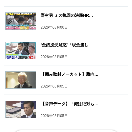
野村勇 ミス挽回の決勝HR…
2026年08月06日
‘金銭授受疑惑’「現金渡し…
2026年08月05日
【囲み取材ノーカット】蔵内…
2026年08月05日
【音声データ】「俺は絶対も…
2026年08月05日