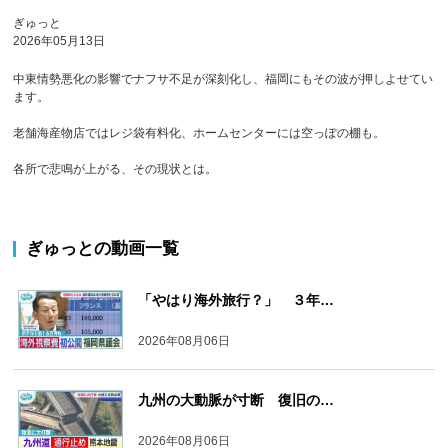
ぎゅっと
2026年05月13日
中東情勢悪化の影響でナフサ不足が深刻化し、福岡にもその波が押しよせてい
ます。
老舗海産物店ではレジ袋有料化、ホームセンターには空っぽの棚も。
各所で悲鳴が上がる、その現状とは。
ぎゅっと
の動画一覧
「やはり海外旅行？」 ３年…
2026年08月06日
九州の大動脈が寸断 復旧の…
2026年08月06日