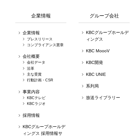
企業情報
グループ会社
KBCグループホールデ
企業情報
ィングス
プレスリリース
コンプライアンス憲章
KBC MoooV
会社概要
KBC開発
会社データ
沿革
KBC UNIE
主な受賞
行動計画・CSR
系列局
事業内容
放送ライブラリー
KBCテレビ
KBCラジオ
採用情報
KBCグループホールデ
ィングス 採用情報サ