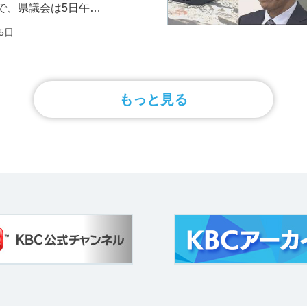
で、県議会は5日午…
05日
もっと見る