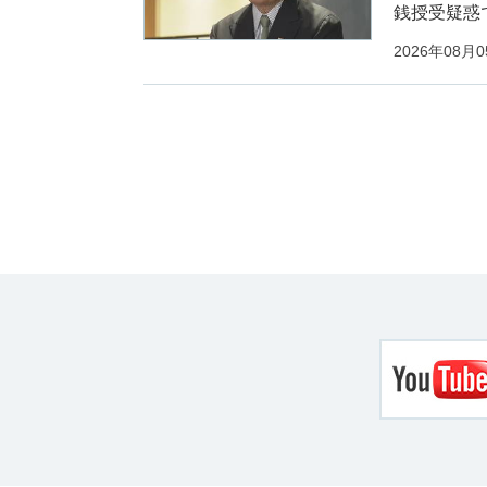
銭授受疑惑
2026年08月