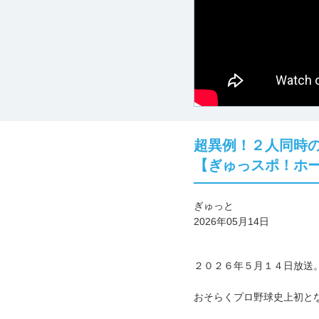
超異例！２人同時の
【ぎゅっスポ！ホーク
ぎゅっと
2026年05月14日
２０２６年５月１４日放送
おそらくプロ野球史上初と