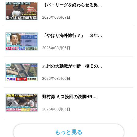
【パ・リーグを終わらせる男…
2026年08月07日
「やはり海外旅行？」 ３年…
2026年08月06日
九州の大動脈が寸断 復旧の…
2026年08月06日
野村勇 ミス挽回の決勝HR…
2026年08月06日
もっと見る