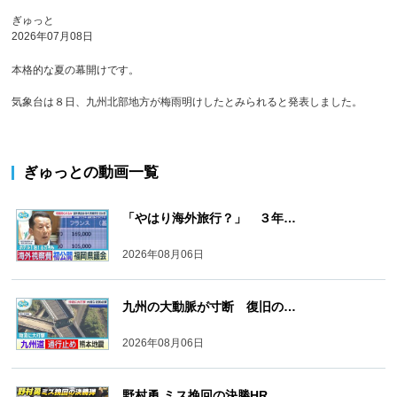
ぎゅっと
2026年07月08日
本格的な夏の幕開けです。
気象台は８日、九州北部地方が梅雨明けしたとみられると発表しました。
ぎゅっと
の動画一覧
「やはり海外旅行？」 ３年…
2026年08月06日
九州の大動脈が寸断 復旧の…
2026年08月06日
野村勇 ミス挽回の決勝HR…