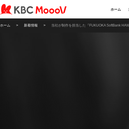
ホーム
ホーム
>
新着情報
>
当社が制作を担当した『FUKUOKA SoftBank HA