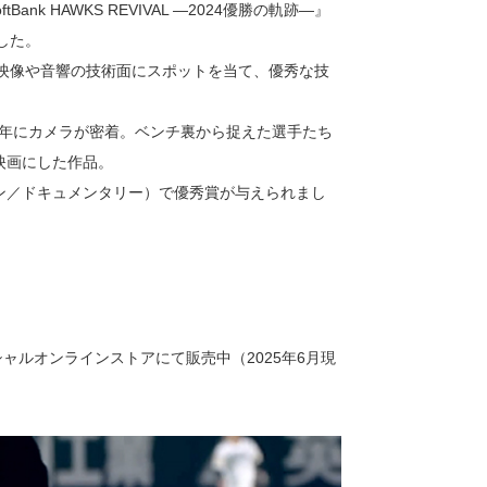
k HAWKS REVIVAL ―2024優勝の軌跡―』
した。
ける映像や音響の技術面にスポットを当て、優秀な技
1年にカメラが密着。ベンチ裏から捉えた選手たち
映画にした作品。
ン／ドキュメンタリー）で優秀賞が与えられまし
オフィシャルオンラインストアにて販売中（2025年6月現