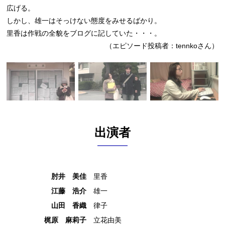
広げる。
しかし、雄一はそっけない態度をみせるばかり。
里香は作戦の全貌をブログに記していた・・・。
（エピソード投稿者：tennkoさん）
出演者
肘井 美佳
里香
江藤 浩介
雄一
山田 香織
律子
梶原 麻莉子
立花由美