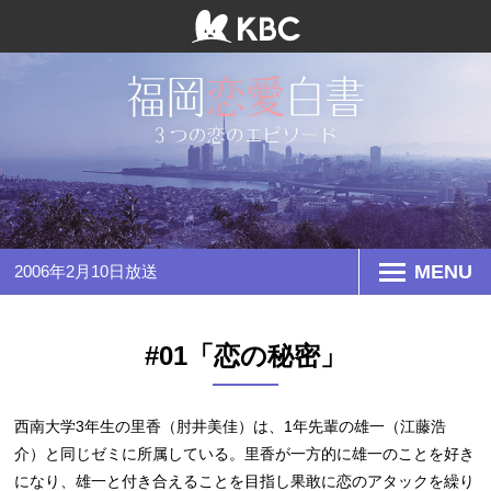
MENU
2006年2月10日放送
#01「恋の秘密」
西南大学3年生の里香（肘井美佳）は、1年先輩の雄一（江藤浩
介）と同じゼミに所属している。里香が一方的に雄一のことを好き
になり、雄一と付き合えることを目指し果敢に恋のアタックを繰り