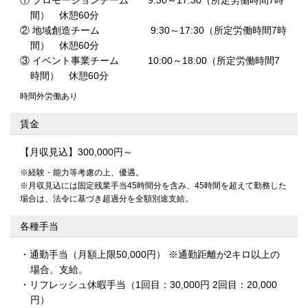
間） 休憩60分
② 地域創造チーム 9:30～17:30（所定労働時間7時
間） 休憩60分
③ イベント事業チーム 10:00～18:00（所定労働時間7
時間） 休憩60分
時間外労働あり
賃金
【月収見込】300,000円～
※経験・能力等考慮の上、優遇。
※月収見込には固定残業手当45時間分を含み、45時間を超えて勤務した
場合は、法令に基づき超過分を全額別途支給。
各種手当
通勤手当（月額上限50,000円） ※通勤距離が2キロ以上の
場合、支給。
リフレッシュ休暇手当（1回目：30,000円 2回目：20,000
円）