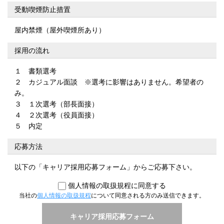
受動喫煙防止措置
屋内禁煙（屋外喫煙所あり）
採用の流れ
１ 書類選考
２ カジュアル面談 ※選考に影響はありません。希望者の
み。
３ １次選考（部長面接）
４ ２次選考（役員面接）
５ 内定
応募方法
以下の「キャリア採用応募フォーム」からご応募下さい。
個人情報の取扱規程に同意する
当社の
個人情報の取扱規程
について同意される方のみ送信できます。
キャリア採用応募フォーム