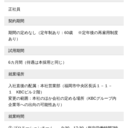
正社員
契約期間
期間の定めなし（定年制あり：60歳 ※定年後の再雇用制度
あり）
試用期間
6カ月間（待遇は本採用と同じ）
就業場所
入社直後の配属：本社営業部（福岡市中央区長浜１－１－
１ KBCビル２階）
変更の範囲：本社のほか会社の定める場所（KBCグループ内
企業等への出向の可能性あり）
就業時間
① プロモーションチーム 9:30～17:30（所定労働時間7時