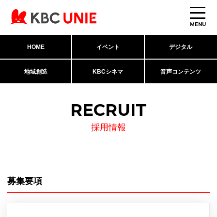
MENU
HOME
イベント
デジタル
地域創造
KBCシネマ
音声コンテンツ
RECRUIT
採用情報
募集要項