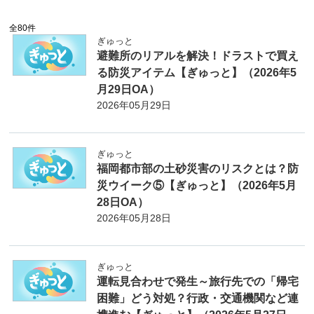
全
80
件
ぎゅっと
避難所のリアルを解決！ドラストで買え
る防災アイテム【ぎゅっと】（2026年5
月29日OA）
2026年05月29日
ぎゅっと
福岡都市部の土砂災害のリスクとは？防
災ウイーク⑤【ぎゅっと】（2026年5月
28日OA）
2026年05月28日
ぎゅっと
運転見合わせで発生～旅行先での「帰宅
困難」どう対処？行政・交通機関など連