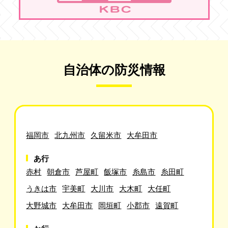
自治体の防災情報
福岡市
北九州市
久留米市
大牟田市
あ行
赤村
朝倉市
芦屋町
飯塚市
糸島市
糸田町
うきは市
宇美町
大川市
大木町
大任町
大野城市
大牟田市
岡垣町
小郡市
遠賀町