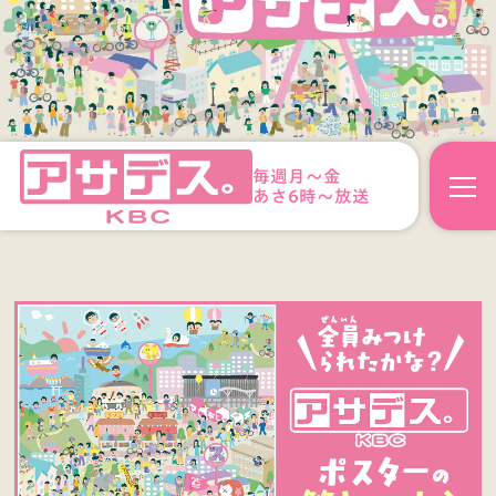
毎週月～金
あさ6時～放送