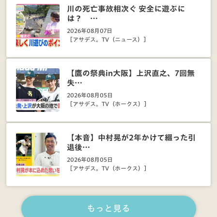
川の死亡事故相次ぐ 安全に遊ぶに
は？ …
2026年08月07日
［アサデス。TV（ニュース）］
【鷹の祭典in大阪】上沢直之、7回無
失…
2026年08月05日
［アサデス。TV（ホークス）］
【本音】中村晃が2年かけて綴った引
退後…
2026年08月05日
［アサデス。TV（ホークス）］
もっと見る