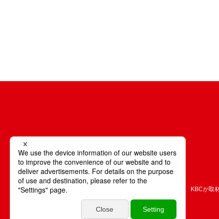
KBCが取