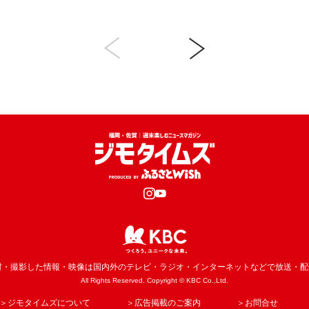
材・撮影した情報・映像は国内外の
テレビ・ラジオ・インターネットなどで放送・配
All Rights Reserved. Copyright © KBC Co.,Ltd.
＞ジモタイムズについて
＞広告掲載のご案内
＞お問合せ