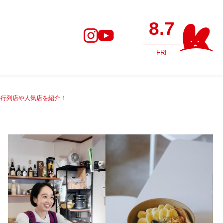
8.7
FRI
の行列店や人気店を紹介！