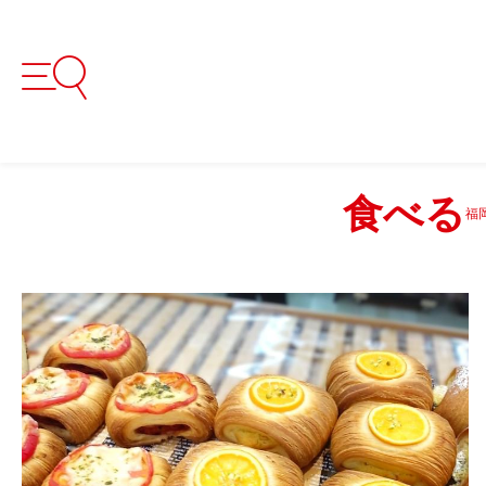
食べる
福