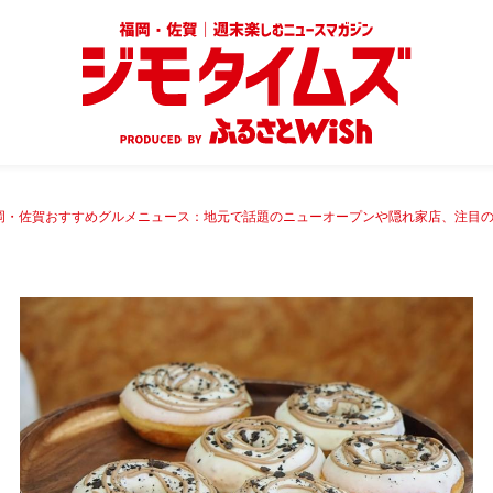
岡・佐賀おすすめグルメニュース：地元で話題のニューオープンや隠れ家店、注目