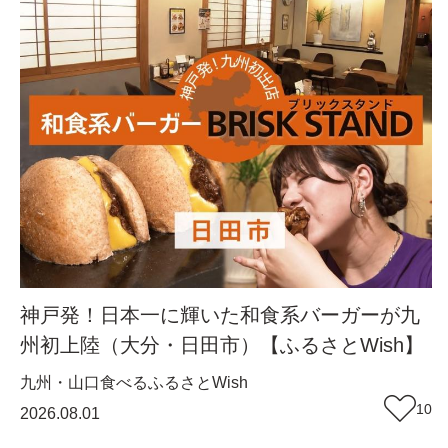
神戸発！日本一に輝いた和食系バーガーが九
州初上陸（大分・日田市）【ふるさとWish】
九州・山口
食べる
ふるさとWish
10
2026.08.01