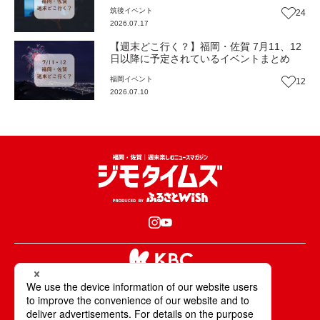
筑後
イベント
24
2026.07.17
【週末どこ行く？】福岡・佐賀 7月11、12
日以降に予定されているイベントまとめ
福岡
イベント
12
2026.07.10
KBCが取材・撮影した情報・映像は国内外の
テレビ・ラジオ・インターネットなどで放送・配信します。
All Rights Reserved. Copyright © KBC Co.,Ltd.