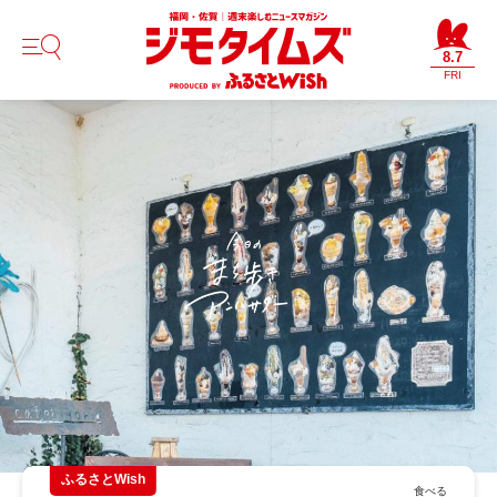
8.7
FRI
ふるさとWish
食べる