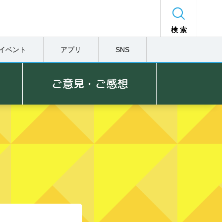
検 索
イベント
アプリ
SNS
ご意見・ご感想