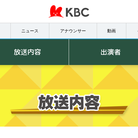
オ
ニュース
アナウンサー
動画
放送内容
出演者