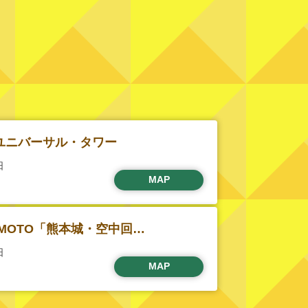
ユニバーサル・タワー
日
MAP
AMOTO「熊本城・空中回…
日
MAP