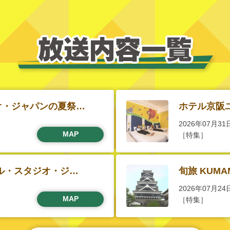
オ・ジャパンの夏祭…
ホテル京阪
2026年07月31
MAP
［特集］
ル・スタジオ・ジ…
旬旅 KUM
2026年07月24
MAP
［特集］