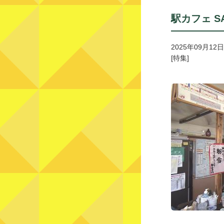
駅カフェ SA
2025年09月12日
[特集]