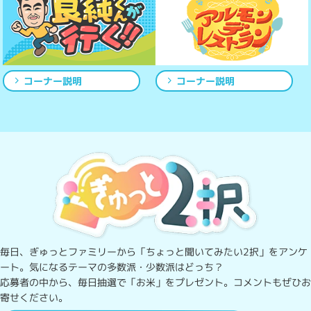
コーナー説明
コーナー説明
毎日、ぎゅっとファミリーから「ちょっと聞いてみたい2択」をアンケ
ート。
気になるテーマの多数派・少数派はどっち？
応募者の中から、毎日抽選で「お米」をプレゼント。コメントもぜひお
寄せください。