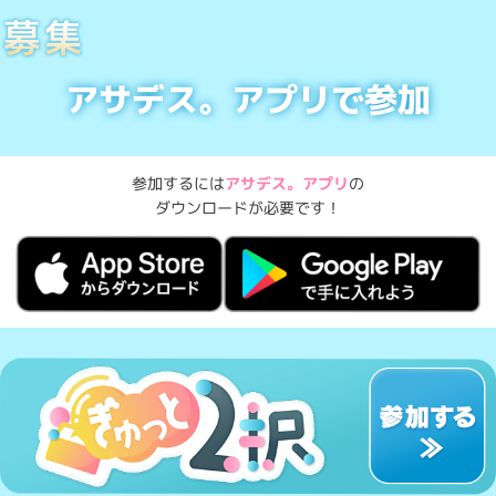
アサデス。アプリ
で参加
参加するには
アサデス。アプリ
の
ダウンロードが必要です！