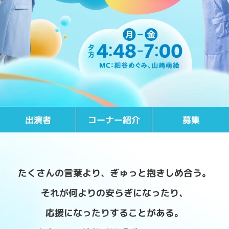
毎週月曜～金曜 夕方4:48～7:00
コーナー紹介
出演者
募集
たくさんの言葉より、ぎゅっと抱きしめ合う。
それが何よりの安らぎになったり、
応援になったりすることがある。