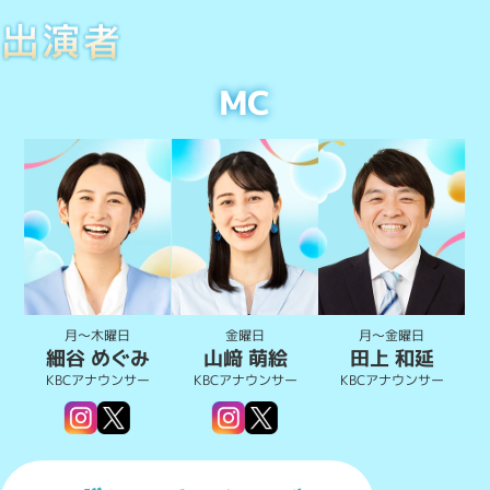
MC
月～木曜日
月～金曜日
金曜日
細谷 めぐみ
山﨑 萌絵
田上 和延
KBCアナウンサー
KBCアナウンサー
KBCアナウンサー