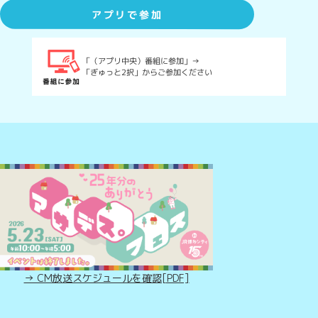
アプリで参加
「（アプリ中央）番組に参加」→
「ぎゅっと2択」からご参加ください
→ CM放送スケジュールを確認[PDF]