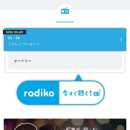
01：00
ニチレイプレゼンツ …
オードリー