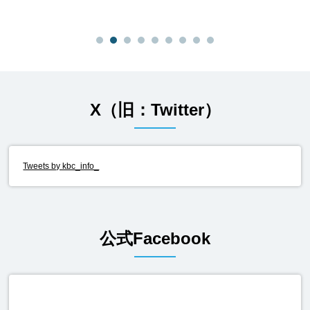
X（旧：Twitter）
Tweets by kbc_info_
公式Facebook