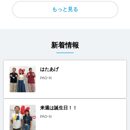
もっと見る
新着情報
はたあげ
PAO~N
来週は誕生日！！
PAO~N