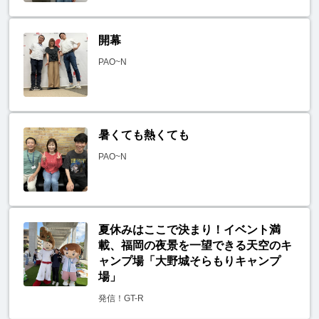
開幕
PAO~N
暑くても熱くても
PAO~N
夏休みはここで決まり！イベント満
載、福岡の夜景を一望できる天空のキ
ャンプ場「大野城そらもりキャンプ
場」
発信！GT-R