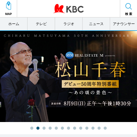
MAP
検 索
ホーム
テレビ
ラジオ
ニュース
アナウンサー