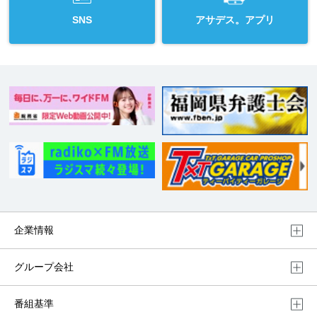
SNS
アサデス。アプリ
企業情報
グループ会社
番組基準