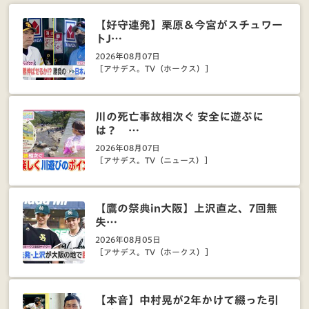
【好守連発】栗原＆今宮がスチュワー
トJ…
2026年08月07日
［アサデス。TV（ホークス）］
川の死亡事故相次ぐ 安全に遊ぶに
は？ …
2026年08月07日
［アサデス。TV（ニュース）］
【鷹の祭典in大阪】上沢直之、7回無
失…
2026年08月05日
［アサデス。TV（ホークス）］
【本音】中村晃が2年かけて綴った引