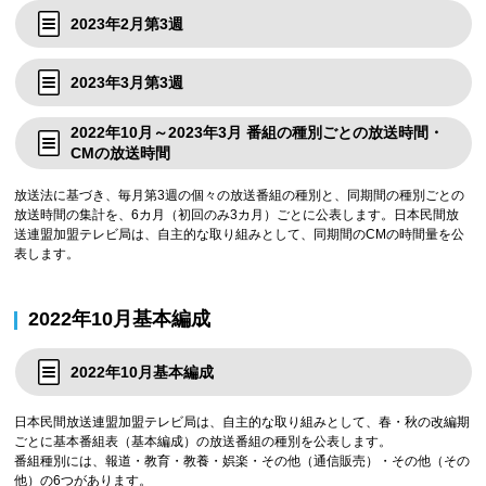
2023年2月第3週
2023年3月第3週
2022年10月～2023年3月 番組の種別ごとの放送時間・
CMの放送時間
放送法に基づき、毎月第3週の個々の放送番組の種別と、同期間の種別ごとの
放送時間の集計を、6カ月（初回のみ3カ月）ごとに公表します。日本民間放
送連盟加盟テレビ局は、自主的な取り組みとして、同期間のCMの時間量を公
表します。
2022年10月基本編成
2022年10月基本編成
日本民間放送連盟加盟テレビ局は、自主的な取り組みとして、春・秋の改編期
ごとに基本番組表（基本編成）の放送番組の種別を公表します。
番組種別には、報道・教育・教養・娯楽・その他（通信販売）・その他（その
他）の6つがあります。