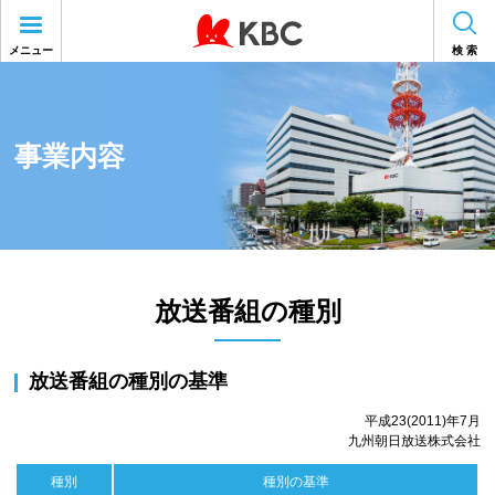
メニュー
検 索
事業内容
放送番組の種別
放送番組の種別の基準
平成23(2011)年7月
九州朝日放送株式会社
種別
種別の基準