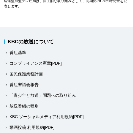
送連盟加盟テレビ局は、自主的な取り組みとして、同期間のCMの時間量を公
表します。
KBCの放送について
番組基準
コンプライアンス憲章[PDF]
国民保護業務計画
番組審議会報告
「青少年と放送」問題への取り組み
放送番組の種別
KBC ソーシャルメディア利用規約[PDF]
動画投稿 利用規約[PDF]