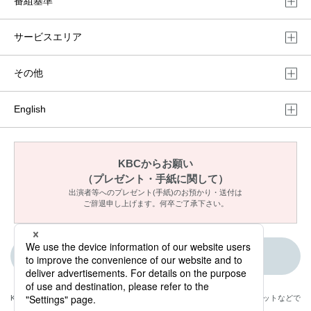
番組基準
サービスエリア
その他
English
KBCからお願い
（プレゼント・手紙に関して）
出演者等へのプレゼント(手紙)のお預かり・送付は
ご辞退申し上げます。何卒ご了承下さい。
ご意見・メッセージ
KBCが取材・撮影した情報・映像は国内外のテレビ・ラジオ・インターネットなどで
放送・配信します。