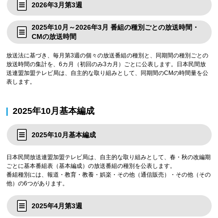
2026年3月第3週
2025年10月～2026年3月 番組の種別ごとの放送時間・
CMの放送時間
放送法に基づき、毎月第3週の個々の放送番組の種別と、同期間の種別ごとの
放送時間の集計を、6カ月（初回のみ3カ月）ごとに公表します。日本民間放
送連盟加盟テレビ局は、自主的な取り組みとして、同期間のCMの時間量を公
表します。
2025年10月基本編成
2025年10月基本編成
日本民間放送連盟加盟テレビ局は、自主的な取り組みとして、春・秋の改編期
ごとに基本番組表（基本編成）の放送番組の種別を公表します。
番組種別には、報道・教育・教養・娯楽・その他（通信販売）・その他（その
他）の6つがあります。
2025年4月第3週