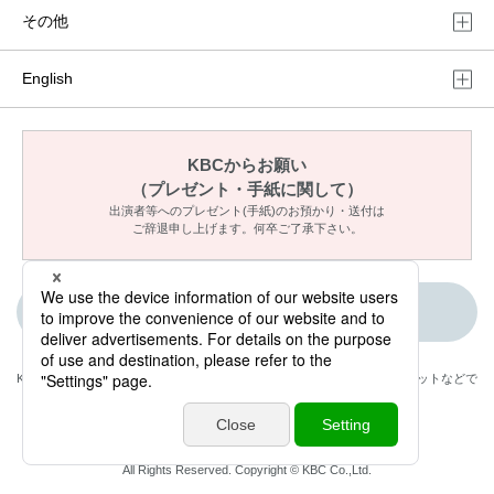
その他
English
KBCからお願い
（プレゼント・手紙に関して）
出演者等へのプレゼント(手紙)のお預かり・送付は
ご辞退申し上げます。何卒ご了承下さい。
ご意見・メッセージ
KBCが取材・撮影した情報・映像は国内外のテレビ・ラジオ・インターネットなどで
放送・配信します。
NexTone許諾番号:ID000005158
All Rights Reserved. Copyright © KBC Co.,Ltd.