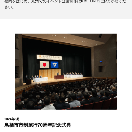
福岡をはじめ、九州でのイベント企画制作はKBC UNIEにおまかせくだ
さい。
2024年6月
鳥栖市市制施行70周年記念式典