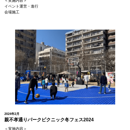
＜実施内容＞
イベント運営・進行
会場施工
2024年2月
親不孝通りパークピクニック冬フェス2024
＜実施内容＞