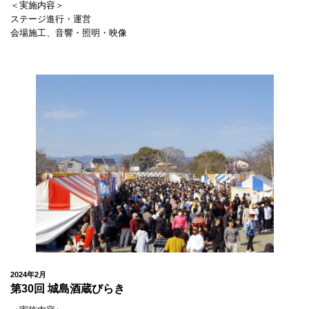
＜実施内容＞
ステージ進行・運営
会場施工、音響・照明・映像
2024年2月
第30回 城島酒蔵びらき