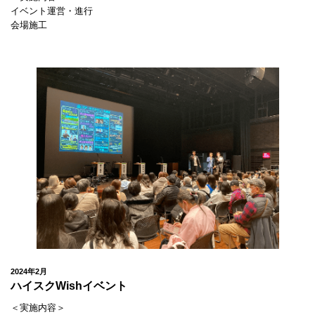
イベント運営・進行
会場施工
2024年2月
ハイスクWishイベント
＜実施内容＞