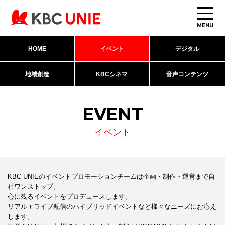
MENU
HOME
イベント
デジタル
地域創造
KBCシネマ
音声コンテンツ
EVENT
イベント
KBC UNIEのイベントプロモーションチームは企画・制作・運営まで自
社ワンストップ。
心に残るイベントをプロデュースします。
リアル＋ライブ配信のハイブリッドイベントなど様々なニーズにお応え
します。