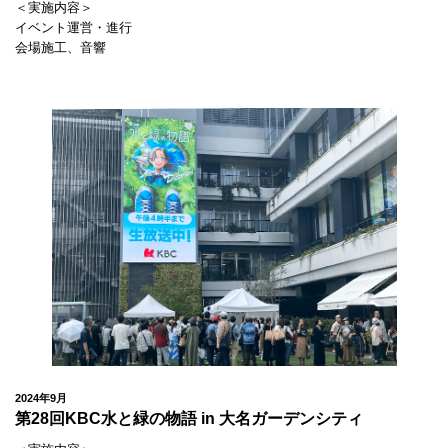
＜実施内容＞
イベント運営・進行
会場施工、音響
2024年9月
第28回KBC水と緑の物語 in 大名ガーデンシティ