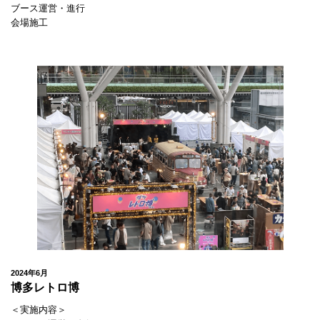
ブース運営・進行
会場施工
2024年6月
博多レトロ博
＜実施内容＞