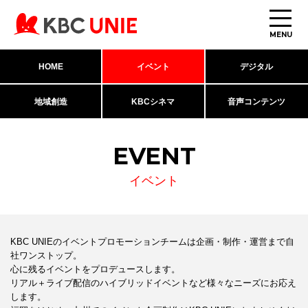
MENU
HOME
イベント
デジタル
地域創造
KBCシネマ
音声コンテンツ
EVENT
イベント
KBC UNIEのイベントプロモーションチームは企画・制作・運営まで自
社ワンストップ。
心に残るイベントをプロデュースします。
リアル＋ライブ配信のハイブリッドイベントなど様々なニーズにお応え
します。