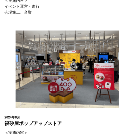
＜実施内容＞
イベント運営・進行
会場施工、音響
2024年8月
福砂屋ポップアップストア
＜実施内容＞