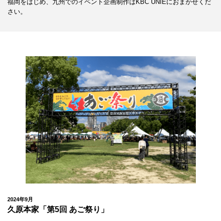
福岡をはじめ、九州でのイベント企画制作はKBC UNIEにおまかせくだ
さい。
2024年9月
久原本家「第5回 あご祭り」