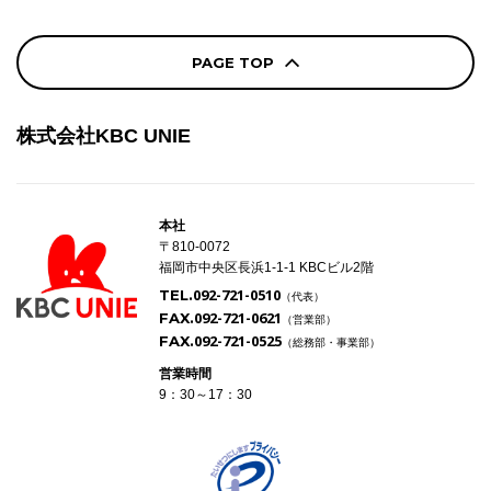
PAGE TOP
株式会社KBC UNIE
本社
〒810-0072
福岡市中央区長浜1-1-1 KBCビル2階
092-721-0510
TEL.
（代表）
092-721-0621
FAX.
（営業部）
092-721-0525
FAX.
（総務部・事業部）
営業時間
9：30～17：30