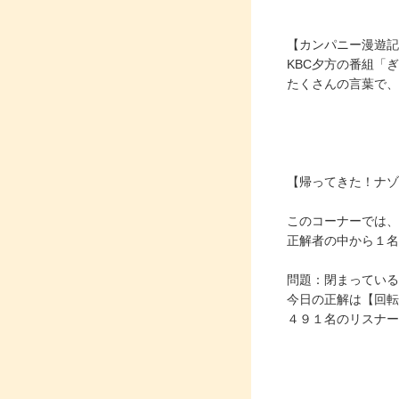
【カンパニー漫遊記
KBC夕方の番組「
たくさんの言葉で、
【帰ってきた！ナゾ
このコーナーでは、
正解者の中から１名
問題：閉まっている
今日の正解は【回転
４９１名のリスナー