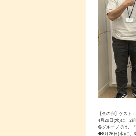
【金の卵】ゲスト：S
4月29日(水)に、
各グループでは、『M
◆8月26日(水)に