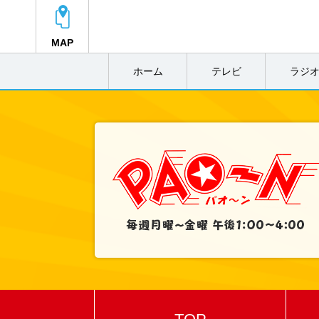
MAP
ホーム
テレビ
ラジ