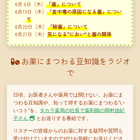
8月 6日（木）
「菌」について
8月13日（木）
「食中毒の原因になる菌」につい
て
8月20日（木）
「除菌」について
8月27日（木）
気になる“におい”と菌の関係
お薬にまつわる豆知識をラジオ
で
日頃、お医者さんや薬局では聞けない、お薬にま
つわる豆知識や、知って得するお薬にまつわる“い
いコト”を、
タカラ薬局の社長で薬剤師の岡村由紀
子さん
とお送りする番組です。
リスナーの皆様からのお薬に対する疑問や質問も
受け付けていますのでぜひお気軽にお送りくださ