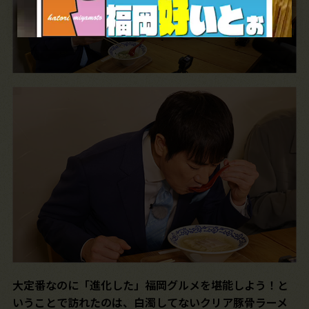
大定番なのに「進化した」福岡グルメを堪能しよう！と
いうことで訪れたのは、白濁してないクリア豚骨ラーメ