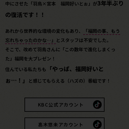
3年半ぶり
中にさせた
「羽鳥×宮本 福岡好いとぉ」が
の復活です！！
あれから世界的な環境の変化もあり、
「福岡の事、もう
忘れちゃったのかな…」
とスタッフは不安でした。
そこで、改めて羽鳥さんに「この数年で進化しまくっ
た」福岡を大プレゼン！
「やっぱ、福岡好いと
住んでいる私たちも
ぉ…！」
と感じてもらえる（ハズの）番組です！
KBC公式アカウント
髙木悠未アカウント