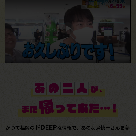
ドDEEP
かつて福岡の
な情報で、あの羽鳥慎一さんを夢