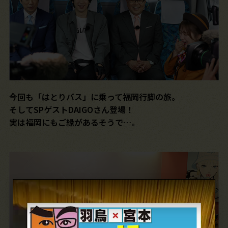
今回も「はとりバス」に乗って福岡行脚の旅。
そしてSPゲストDAIGOさん登場！
実は福岡にもご縁があるそうで…。