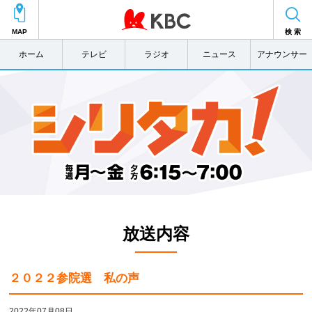
MAP
検 索
ホーム
テレビ
ラジオ
ニュース
アナウンサー
放送内容
２０２２参院選 私の声
2022年07月08日