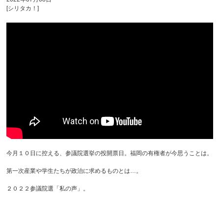
[シリタカ！]
今月１０日に控える、参議院選挙の投開票日。福岡の有権者が今思うことは。
第一次産業や学生たちが政治に求めるものとは…。
２０２２参議院選「私の声」。