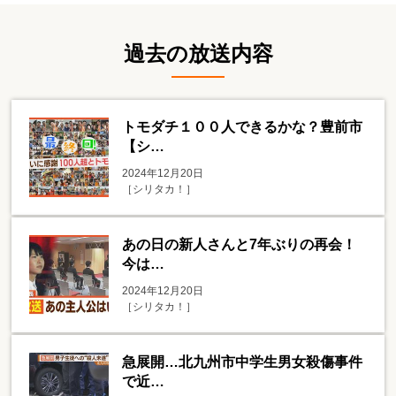
過去の放送内容
トモダチ１００人できるかな？豊前市
【シ…
2024年12月20日
［シリタカ！］
あの日の新人さんと7年ぶりの再会！
今は…
2024年12月20日
［シリタカ！］
急展開…北九州市中学生男女殺傷事件
で近…