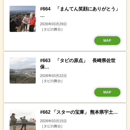
#664 「まんてん笑顔にありがとう」
…
2026年03月29日
［タビの舞台］
MAP
#663 「タビの原点」 長崎県佐世
保…
2026年03月22日
［タビの舞台］
MAP
#662 「スターの宝庫」 熊本県宇土…
2026年03月15日
［タビの舞台］