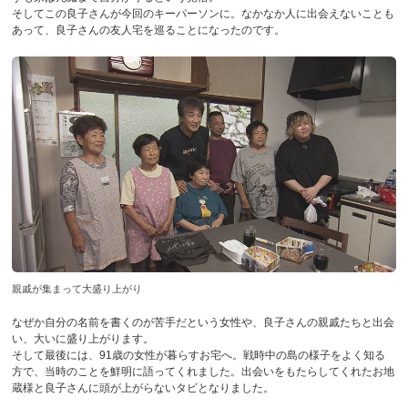
そしてこの良子さんが今回のキーパーソンに。なかなか人に出会えないことも
あって、良子さんの友人宅を巡ることになったのです。
親戚が集まって大盛り上がり
なぜか自分の名前を書くのが苦手だという女性や、良子さんの親戚たちと出会
い、大いに盛り上がります。
そして最後には、91歳の女性が暮らすお宅へ。戦時中の島の様子をよく知る
方で、当時のことを鮮明に語ってくれました。出会いをもたらしてくれたお地
蔵様と良子さんに頭が上がらないタビとなりました。