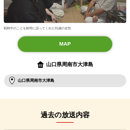
戦時中のことを鮮明に語ってくれた91歳の女性
MAP
山口県周南市大津島
山口県周南市大津島
過去の放送内容