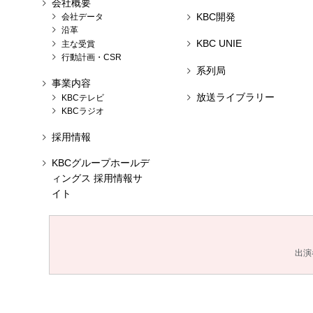
会社概要
KBC開発
会社データ
沿革
KBC UNIE
主な受賞
行動計画・CSR
系列局
事業内容
放送ライブラリー
KBCテレビ
KBCラジオ
採用情報
KBCグループホールデ
ィングス 採用情報サ
イト
出演