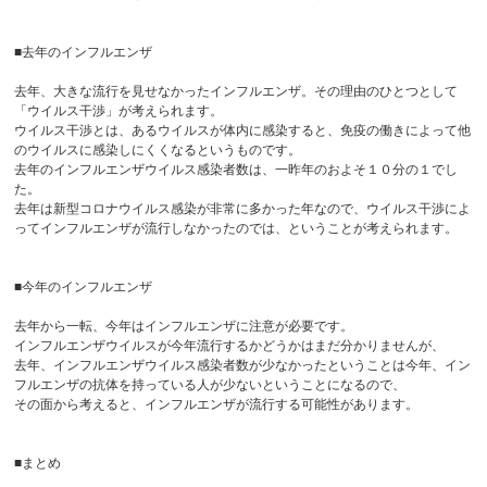
■去年のインフルエンザ
去年、大きな流行を見せなかったインフルエンザ。その理由のひとつとして
「ウイルス干渉」が考えられます。
ウイルス干渉とは、あるウイルスが体内に感染すると、免疫の働きによって他
のウイルスに感染しにくくなるというものです。
去年のインフルエンザウイルス感染者数は、一昨年のおよそ１０分の１でし
た。
去年は新型コロナウイルス感染が非常に多かった年なので、ウイルス干渉によ
ってインフルエンザが流行しなかったのでは、ということが考えられます。
■今年のインフルエンザ
去年から一転、今年はインフルエンザに注意が必要です。
インフルエンザウイルスが今年流行するかどうかはまだ分かりませんが、
去年、インフルエンザウイルス感染者数が少なかったということは今年、イン
フルエンザの抗体を持っている人が少ないということになるので、
その面から考えると、インフルエンザが流行する可能性があります。
■まとめ