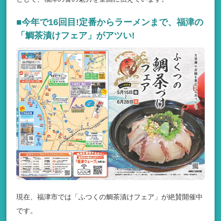
■今年で16回目!定番からラーメンまで、福津の
「鯛茶漬けフェア」がアツい!
現在、福津市では「ふつくの鯛茶漬けフェア」が絶賛開催中
です。