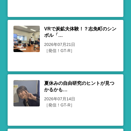
VRで炭鉱夫体験！？志免町のシン
ボル「…
2026年07月21日
［発信！GT-R］
夏休みの自由研究のヒントが見つ
かるかも…
2026年07月14日
［発信！GT-R］