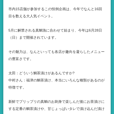
市内15店舗が参加するこの恒例企画は、今年でなんと16回
目を数える大人気イベント。
5月に解禁される真鯛漁に合わせて始まり、今年は6月28日
（日）まで開催されています。
その魅力は、なんといっても各店が趣向を凝らしたメニュー
の豊富さです。
太田：どういう鯛茶漬けがあるんですか?
中村さん：福津の鯛茶漬け、本当にいろんな種類があるのが
特徴です。
新鮮でプリップリの真鯛のお刺身で楽しんだ後にお茶漬けに
する定番の鯛茶漬けや、甘じょっぱいタレで漬け込んだ漬け