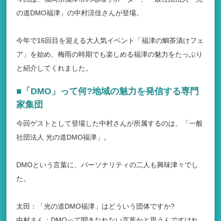
の道DMO福津」の中村涼佳さんが登場。
今年で16回目を迎える大人気イベント「福津の鯛茶漬けフェ
ア」を始め、梅雨の時期でも楽しめる福津の魅力をたっぷり
と紹介してくれました。
■「DMO」って何?地域の魅力を発信する専門
家集団
今回ゲストとして登場した中村さんが所属するのは、「一般
社団法人 光の道DMO福津」。
DMOという言葉に、パーソナリティの二人も興味津々でし
た。
太田：「光の道DMO福津」はどういう団体ですか?
中村さん：DMOって聞きなれない言葉かと思うんですけれ