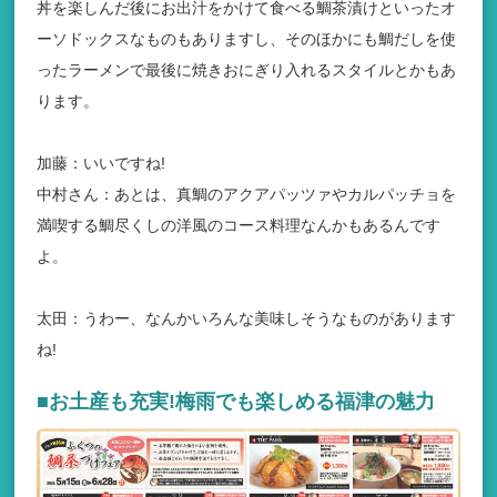
丼を楽しんだ後にお出汁をかけて食べる鯛茶漬けといったオ
ーソドックスなものもありますし、そのほかにも鯛だしを使
ったラーメンで最後に焼きおにぎり入れるスタイルとかもあ
ります。
加藤：いいですね!
中村さん：あとは、真鯛のアクアパッツァやカルパッチョを
満喫する鯛尽くしの洋風のコース料理なんかもあるんです
よ。
太田：うわー、なんかいろんな美味しそうなものがあります
ね!
■お土産も充実!梅雨でも楽しめる福津の魅力