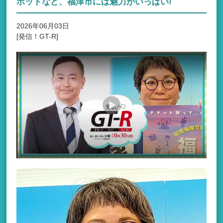
ポットなど、福津市には魅力がいっぱい!
2026年06月03日
[発信！GT-R]