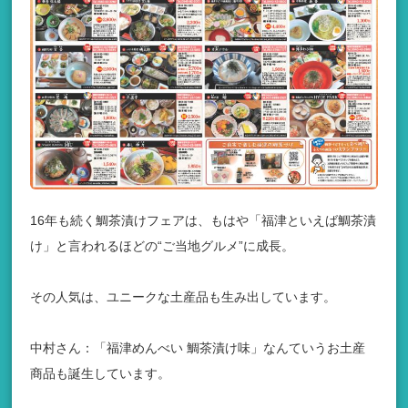
16年も続く鯛茶漬けフェアは、もはや「福津といえば鯛茶漬
け」と言われるほどの“ご当地グルメ”に成長。
その人気は、ユニークな土産品も生み出しています。
中村さん：「福津めんべい 鯛茶漬け味」なんていうお土産
商品も誕生しています。