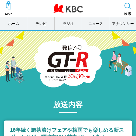
MAP
検 索
ホーム
テレビ
ラジオ
ニュース
アナウンサー
放送内容
16年続く鯛茶漬けフェアや梅雨でも楽しめる新ス