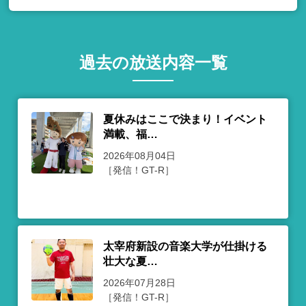
過去の放送内容一覧
夏休みはここで決まり！イベント
満載、福…
2026年08月04日
［発信！GT-R］
太宰府新設の音楽大学が仕掛ける
壮大な夏…
2026年07月28日
［発信！GT-R］