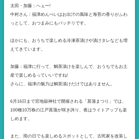
太田・加藤：へぇー!
中村さん：福津めんべいはお出汁の風味と海苔の香りがふわ
っとして、おつまみにもバッチリです。
ほかにも、おうちで楽しめる冷凍茶漬けや漬けタレなども増
えてきています。
加藤：福津に行って、鯛茶漬けを楽しんで、おうちでもお土
産で楽しめるっていいですね!
さらに、福津の魅力は鯛茶漬けだけではありません。
6月16日まで宮地嶽神社で開催される「菖蒲まつり」では、
100種10万株の江戸菖蒲が咲き誇り、夜はライトアップも楽
しめます。
また、雨の日でも楽しめるスポットとして、古民家を改装し