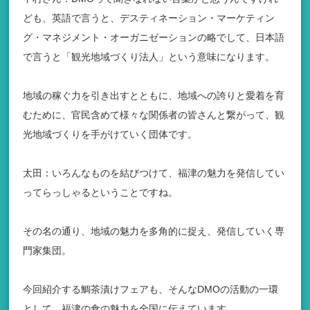
ども、英語で言うと、デスティネーション・マーケティン
グ・マネジメント・オーガニゼーションの略でして、日本語
で言うと「観光地域づくり法人」という意味になります。
地域の稼ぐ力を引き出すとともに、地域への誇りと愛着を育
むために、官民含めて様々な関係者の皆さんと繋がって、観
光地域づくりを手がけていく団体です。
太田：いろんなものを結びつけて、福津の魅力を発信してい
ってらっしゃるということですね。
その名の通り、地域の魅力を多角的に捉え、発信していく専
門家集団。
今回紹介する鯛茶漬けフェアも、そんなDMOの活動の一環
として、福津の食の魅力を全国に伝えています。