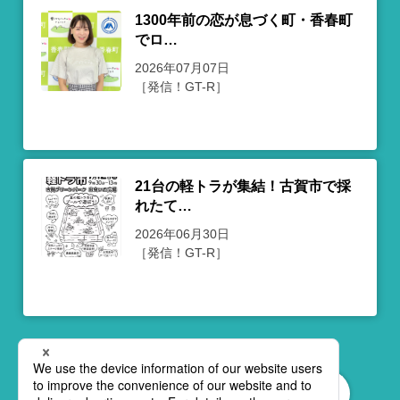
1300年前の恋が息づく町・香春町
でロ…
2026年07月07日
［発信！GT-R］
21台の軽トラが集結！古賀市で採
れたて…
2026年06月30日
［発信！GT-R］
もっと見る