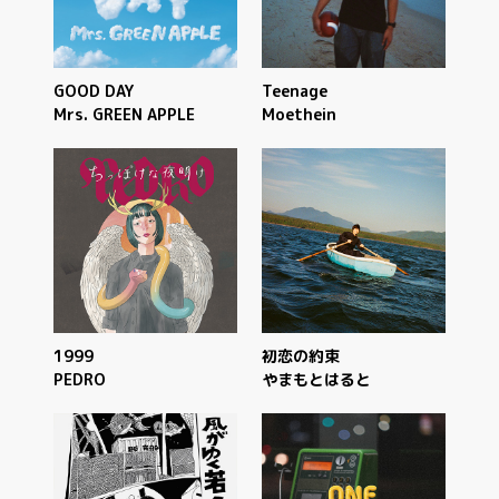
GOOD DAY
Teenage
Mrs. GREEN APPLE
Moethein
1999
初恋の約束
PEDRO
やまもとはると