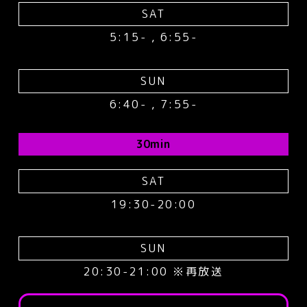
SAT
5:15- , 6:55-
SUN
6:40- , 7:55-
30min
SAT
19:30-20:00
SUN
20:30-21:00 ※再放送