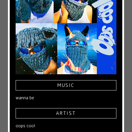
MUSIC
wanna be
ARTIST
oops cool