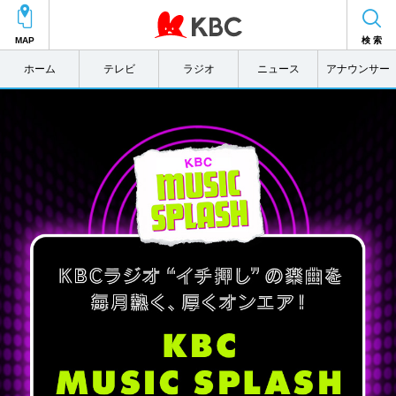
MAP
検 索
ホーム
テレビ
ラジオ
ニュース
アナウンサー