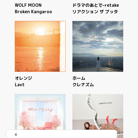
WOLF MOON
ドラマのあとで–retake
Broken Kangaroo
リアクション ザ ブッタ
オレンジ
ホーム
Lavt
クレナズム