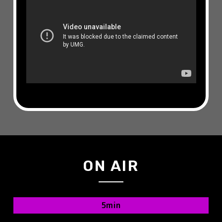
ON AIR
5min