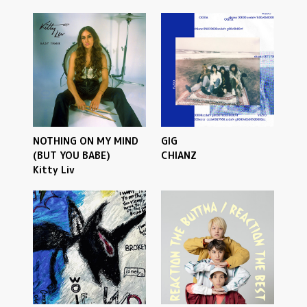
NOTHING ON MY MIND
GIG
(BUT YOU BABE)
CHIANZ
Kitty Liv