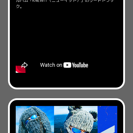
ルバム「KNEWIT（ニューイット）」のリードトラッ
ク。