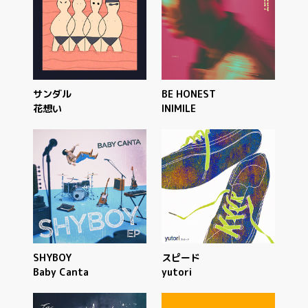
サンダル
BE HONEST
花想い
INIMILE
SHYBOY
スピード
Baby Canta
yutori