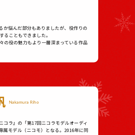
るか悩んだ部分もありましたが、役作りの
することもできました。
々の役の魅力もより一層深まっている作品
帆
Nakamura Riho
『ニコラ』の「第17回ニコラモデルオーディ
専属モデル（ニコモ）となる。2016年に同