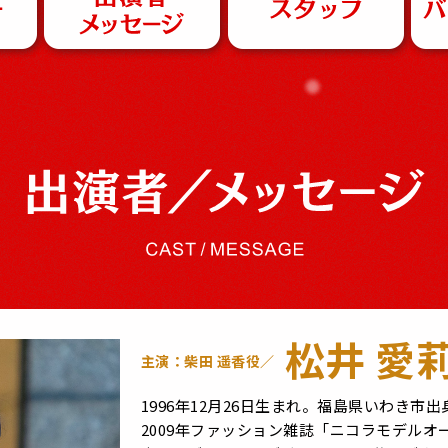
松井 愛
主演：柴田 遥香役／
1996年12月26日生まれ。福島県いわき市出
2009年ファッション雑誌「ニコラモデル