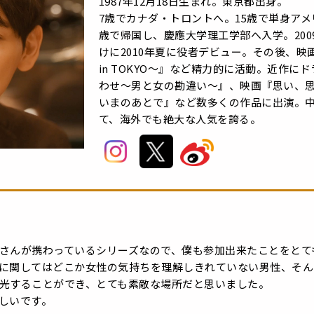
1987年12月18日生まれ。東京都出身。
7歳でカナダ・トロントへ。15歳で単身アメ
歳で帰国し、慶應大学理工学部へ入学。20
けに2010年夏に役者デビュー。その後、映画
in TOKYO～』など精力的に活動。近作に
わせ～男と女の勘違い～』、映画『思い、
いまのあとで』など数多くの作品に出演。
て、海外でも絶大な人気を誇る。
さんが携わっているシリーズなので、僕も参加出来たことをとて
に関してはどこか女性の気持ちを理解しきれていない男性、そん
光することができ、とても素敵な場所だと思いました。
しいです。