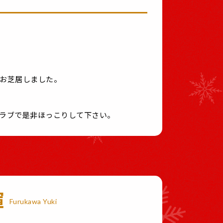
お芝居しました。
ラブで是非ほっこりして下さい。
輝
Furukawa Yuki