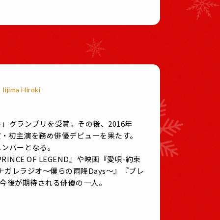
Iijima Hiroki
」グランプリを受賞。その後、2016年
演・初主演を務め俳優デビューを果たす。
しメンバーとなる。
NCE OF LEGEND』や映画『愛唄-約束
ナガレラジオ～僕らの雨降Days～』『ブレ
。今後が期待される俳優の一人。