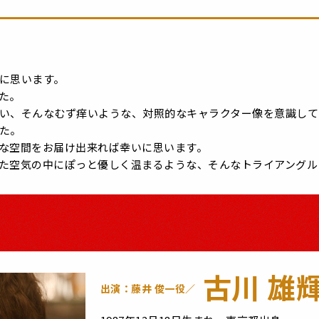
に思います。
た。
い、そんなむず痒いような、対照的なキャラクター像を意識して
た。
な空間をお届け出来れば幸いに思います。
た空気の中にぽっと優しく温まるような、そんなトライアングル
古川 雄
出演：藤井 俊一役／