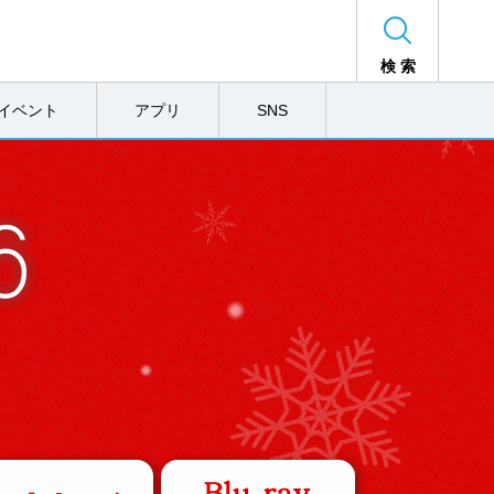
検 索
イベント
アプリ
SNS