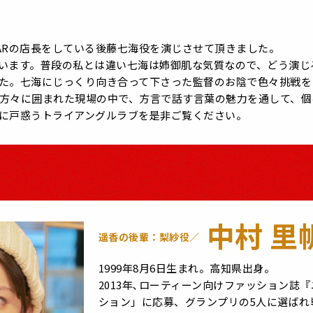
ARの店長をしている後藤七海役を演じさせて頂きました。
います。普段の私とは違い七海は姉御肌な気質なので、どう演じ
た。七海にじっくり向き合って下さった監督のお陰で色々挑戦を
方々に囲まれた現場の中で、方言で話す言葉の魅力を通して、個
に戸惑うトライアングルラブを是非ご覧ください。
中村 里
遥香の後輩：梨紗役／
1999年8月6日生まれ。高知県出身。
2013年､ローティーン向けファッション誌
ション」に応募、グランプリの5人に選ばれ