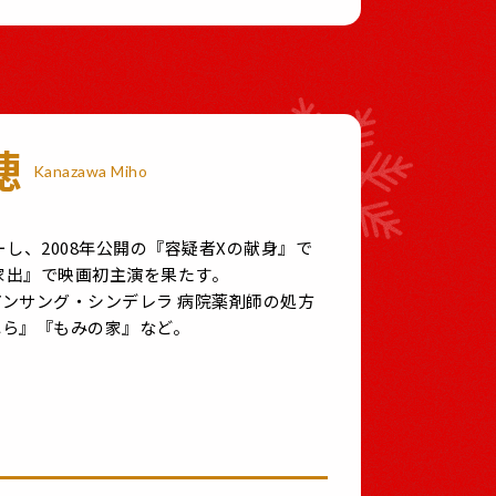
穂
Kanazawa Miho
ーし、2008年公開の『容疑者Xの献身』で
の家出』で映画初主演を果たす。
ンサング・シンデレラ 病院薬剤師の処方
れら』『もみの家』など。
。