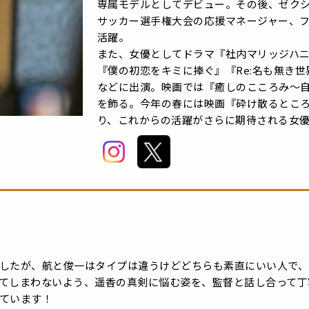
専属モデルとしてデビュー。その後、ゼクシ
サッカー選手権大会の応援マネージャー、フ
活躍。
また、女優としてドラマ『社内マリッジハ
『僕の初恋をキミに捧ぐ』『Re:名も無き世界のエン
などに出演。映画では『癒しのこころみ～
を飾る。今年の春には映画『砕け散るとこ
り、これからの活躍がさらに期待される女
したが、航と俊一はタイプは違うけどどちらも素直にいい人で、
てしまわないよう、遥香の真剣に悩む姿を、監督と話し合って丁
ています！