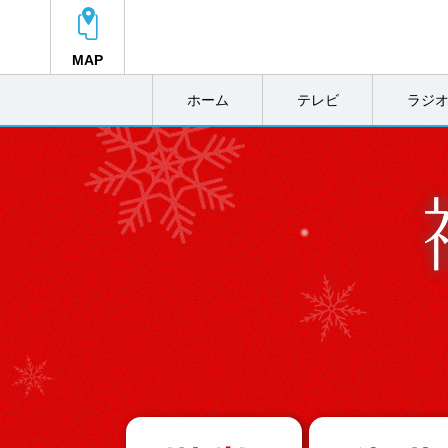
MAP
ホーム
テレビ
ラジ