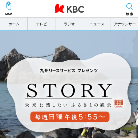
MAP
検 索
ホーム
テレビ
ラジオ
ニュース
アナウンサー