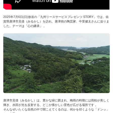
2025年7月6日(日)放送の「九州リースサービスプレゼンツ STORY」では、佐
賀県唐津市見借（みるかし）を訪れ、唐津焼の陶芸家、中里健太さんに迫りま
した。テーマは「心の継承」 。
唐津市見借（みるかし）は、豊かな緑に囲まれ、梅雨の時期には雨粒が美しく
輝き、水田が光を反射する、どこか懐かしい景色が広がる場所です 。
そんなぜいたくな自然の中で聞こえてくるのは、何かを叩くような「ドンッ」