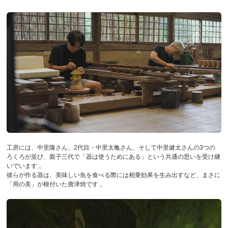
工房には、中里隆さん、2代目・中里太亀さん、そして中里健太さんの3つの
ろくろが並び、親子三代で「器は使うためにある」という共通の思いを受け継
いでいます 。
彼らが作る器は、美味しい魚を食べる際には相乗効果を生み出すなど、まさに
「用の美」が根付いた唐津焼です 。