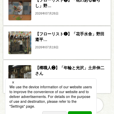
【フローリスト❷】「花のある暮ら
し」野…
2026年07月26日
【フローリスト❶】「花手水舎」野田
遵平…
2026年07月19日
【樽職人❷】「年輪と光沢」土井伸二
さん
2026年07月12日
もっと見る