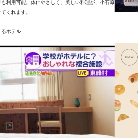
でも利用可能。体にやさしく、美しい料理が、小石原
せてくれます。
きるホテル