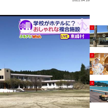
2021.04.16
1
2
3