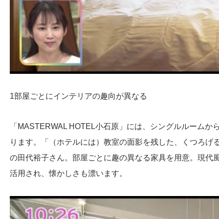
1部屋ごとにインテリアの趣向が異なる
「MASTERWAL HOTEL小石原」には、シングルルー
ります。「（ホテルには）教室の面影を残した、くつろげる
の田代裕子さん。部屋ごとに趣の異なる家具を用意。現代
活用され、懐かしさも漂います。