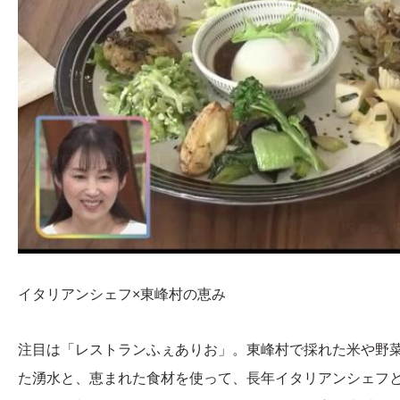
イタリアンシェフ×東峰村の恵み
注目は「レストランふぇありお」。東峰村で採れた米や野菜
た湧水と、恵まれた食材を使って、長年イタリアンシェフ