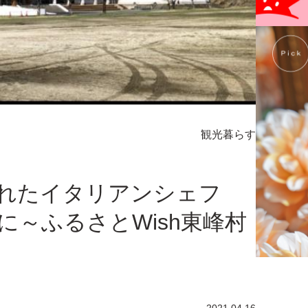
観光
暮らす
られたイタリアンシェフ
～ふるさとWish東峰村