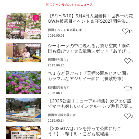
同じジャンルのおすすめニュース
【5/1〜5/10】5月4日入園無料！世界一の花
GWお披露目イベント＆FFS2027開催決
定！【一人一花はなきん便り】Vol.52
福岡
イベント
観光
暮らす
14
2026.05.01
シーホークの中に現れるお祭り空間！雨の
日も遊びつくせる最新スポット『あそびタ
ウン』（福岡市中央区）【トレンド】
福岡
観光
暮らす
3
2025.06.25
ちょうど見ごろ！『天拝公園あじさい園』
カラフルなアジサイ一面に（筑紫野市）
福岡
観光
暮らす
1
2025.06.13
【2025公園リニューアル特集】カフェ併設
でママも嬉しい♪インクルーシブ遊具充実
『東平尾公園 大谷広場』（福岡市博多区）
福岡
遊ぶ
観光
暮らす
3
2025.05.14
【2025GWはパンを持って公園に行こ
う！】～鞍手町・こども広場編～