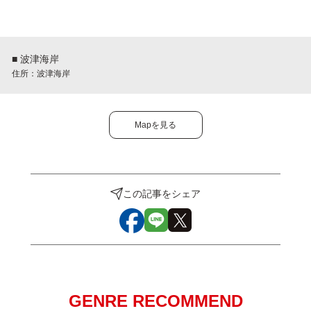
■ 波津海岸
住所：波津海岸
Mapを見る
この記事をシェア
GENRE RECOMMEND