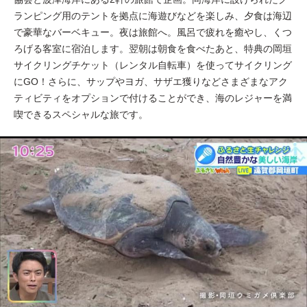
ランピング用のテントを拠点に海遊びなどを楽しみ、夕食は海辺
で豪華なバーベキュー。夜は旅館へ。風呂で疲れを癒やし、くつ
ろげる客室に宿泊します。翌朝は朝食を食べたあと、特典の岡垣
サイクリングチケット（レンタル自転車）を使ってサイクリング
にGO！さらに、サップやヨガ、サザエ獲りなどさまざまなアク
ティビティをオプションで付けることができ、海のレジャーを満
喫できるスペシャルな旅です。