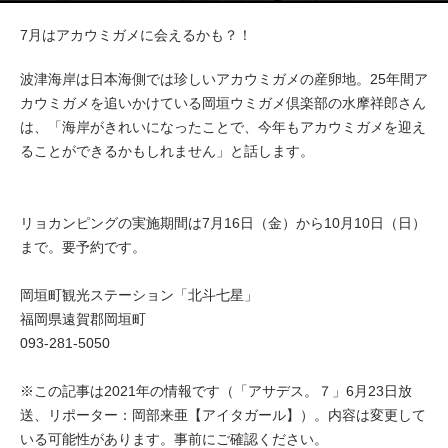
7月はアカウミガメに会えるかも？！
波津海岸は日本海側では珍しいアカウミガメの産卵地。25年間ア
カウミガメを追いかけている岡垣ウミガメ倶楽部の水摩祥郎さん
は、「海岸がきれいになったことで、今年もアカウミガメを迎え
ることができるかもしれません」と話します。
リョカンピングの実施期間は7月16日（金）から10月10日（日）
まで。要予約です。
岡垣町観光ステーション「北斗七星」
福岡県遠賀郡岡垣町
093-281-5050
※この記事は2021年の情報です（「アサデス。７」6月23日放
送、リポーター：岡部来亜【アイタガール】）。内容は変更して
いる可能性があります。事前にご確認ください。