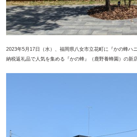
2023年5月17日（水）、福岡県八女市立花町に『かの蜂
納税返礼品で人気を集める『かの蜂』（鹿野養蜂園）の新