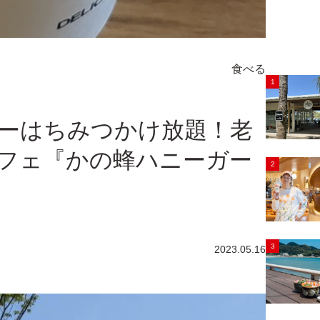
食べる
1
ーはちみつかけ放題！老
フェ『かの蜂ハニーガー
2
3
2023.05.16