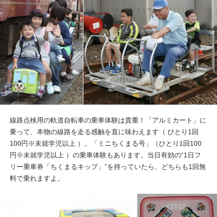
線路点検用の軌道自転車の乗車体験は貴重！「アルミカート」に
乗って、本物の線路を走る感触を直に味わえます（ ひとり1回
100円※未就学児以上 ）。「ミニちくまる号」（ひとり1回100
円※未就学児以上 ）の乗車体験もあります。当日有効の“1日フ
リー乗車券「ちくまるキップ」”を持っていたら、どちらも1回無
料で乗れますよ。