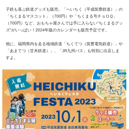
子鉄も喜ぶ鉄道グッズも販売。「へいちく（平成筑豊鉄道）」の
「ちくまるマスコット」（700円）や「ちくまる号チョロＱ」
（700円）など、おもちゃ屋さんでは手に入らない“ちくまるグッ
ズ”がいっぱい！2024年版のカレンダーも販売予定です。
他に、福岡県内を走る地域鉄道「ちくてつ（筑豊電気鉄道）」や
「あまてつ（甘木鉄道）」、「JR九州バス」も特別に出店しま
すよ。