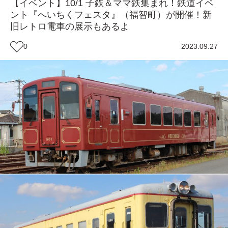
【イベント】10/1 子鉄＆ママ鉄集まれ！鉄道イベ
ント『へいちくフェスタ』（福智町）が開催！新
旧レトロ電車の展示もあるよ
0
2023.09.27