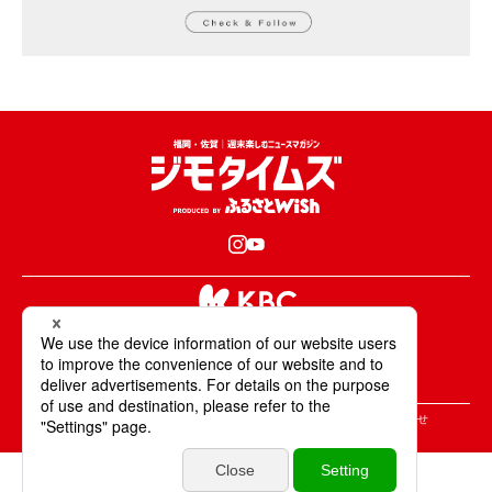
KBCが取材・撮影した情報・映像は国内外の
テレビ・ラジオ・インターネットなどで放送・配信します。
All Rights Reserved. Copyright © KBC Co.,Ltd.
＞ジモタイムズについて
＞広告掲載のご案内
＞お問合せ
＞個人情報の取り扱いについて
＞サイトポリシーについて