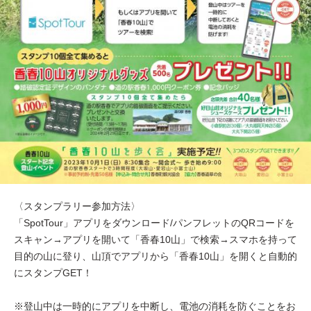
〈スタンプラリー参加方法〉
「SpotTour」アプリをダウンロード/パンフレットのQRコードを
スキャン→アプリを開いて「香春10山」で検索→スマホを持って
目的の山に登り、山頂でアプリから「香春10山」を開くと自動的
にスタンプGET！
※登山中は一時的にアプリを中断し、電池の消耗を防ぐことをお