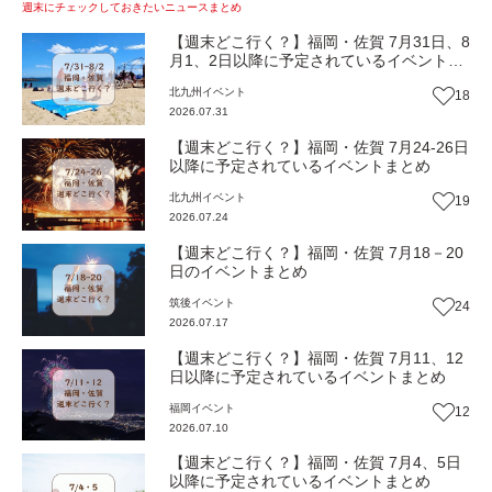
週末にチェックしておきたいニュースまとめ
【週末どこ行く？】福岡・佐賀 7月31日、8
月1、2日以降に予定されているイベントま
とめ
北九州
イベント
18
2026.07.31
【週末どこ行く？】福岡・佐賀 7月24-26日
以降に予定されているイベントまとめ
北九州
イベント
19
2026.07.24
【週末どこ行く？】福岡・佐賀 7月18－20
日のイベントまとめ
筑後
イベント
24
2026.07.17
【週末どこ行く？】福岡・佐賀 7月11、12
日以降に予定されているイベントまとめ
福岡
イベント
12
2026.07.10
【週末どこ行く？】福岡・佐賀 7月4、5日
以降に予定されているイベントまとめ