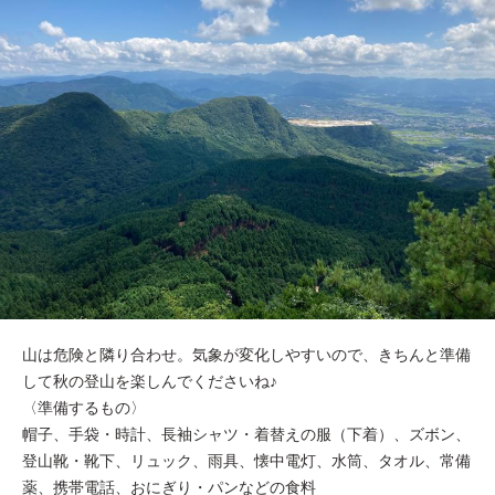
山は危険と隣り合わせ。気象が変化しやすいので、きちんと準備
して秋の登山を楽しんでくださいね♪
〈準備するもの〉
帽子、手袋・時計、長袖シャツ・着替えの服（下着）、ズボン、
登山靴・靴下、リュック、雨具、懐中電灯、水筒、タオル、常備
薬、携帯電話、おにぎり・パンなどの食料