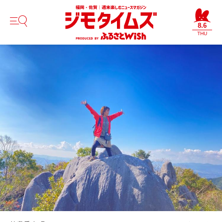
8.6
THU