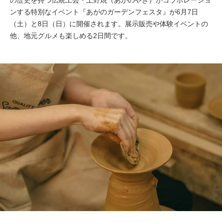
ンする特別なイベント『あがのガーデンフェスタ』が6月7日
（土）と8日（日）に開催されます。展示販売や体験イベントの
他、地元グルメも楽しめる2日間です。