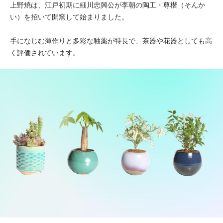
上野焼は、江戸初期に細川忠興公が李朝の陶工・尊楷（そんか
い）を招いて開窯して始まりました。
手になじむ薄作りと多彩な釉薬が特長で、茶器や花器としても高
く評価されています。