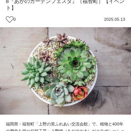
8『あがのガーデンフェスタ』（福智町）【イベン
ト】
0
2025.05.13
福岡県・福智町「上野の里ふれあい交流会館」で、植物と400年
の歴史を持つ伝統工芸・上野焼（あがのやき）がコラボレーショ