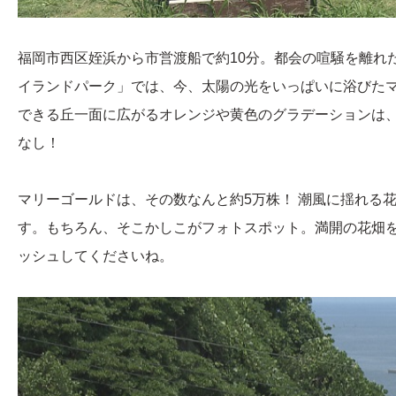
福岡市西区姪浜から市営渡船で約10分。都会の喧騒を離れ
イランドパーク」では、今、太陽の光をいっぱいに浴びた
できる丘一面に広がるオレンジや黄色のグラデーションは
なし！
マリーゴールドは、その数なんと約5万株！ 潮風に揺れる
す。もちろん、そこかしこがフォトスポット。満開の花畑
ッシュしてくださいね。