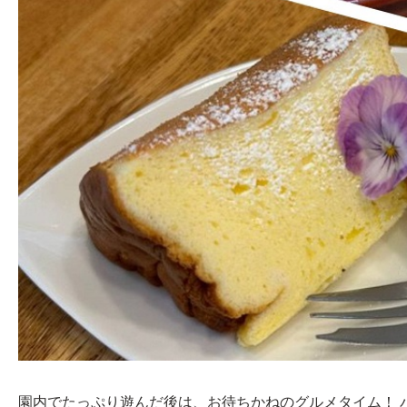
園内でたっぷり遊んだ後は、お待ちかねのグルメタイム！ 