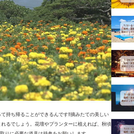
て持ち帰ることができるんです‼摘みたての美しい
くれるでしょう。花壇やプランターに植えれば、秋頃
み取りに必要な道具は持参をお願いします。