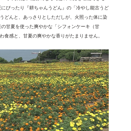
夏にぴったり『耕ちゃんうどん』の「冷やし能古うど
古うどんと、あっさりとしただしが、火照った体に染
産の甘夏を使った爽やかな「シフォンケーキ（甘
ふわ食感と、甘夏の爽やかな香りがたまりません。