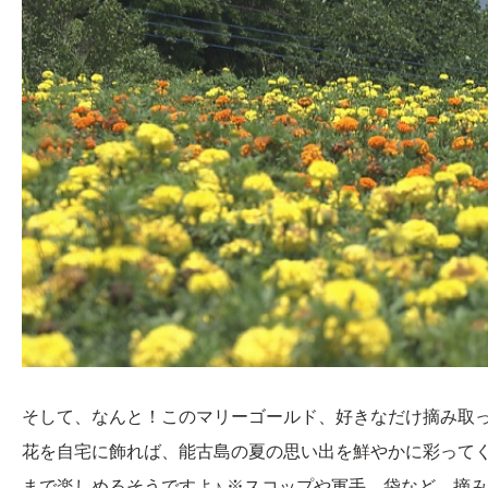
そして、なんと！このマリーゴールド、好きなだけ摘み取っ
花を自宅に飾れば、能古島の夏の思い出を鮮やかに彩って
まで楽しめるそうですよ♪ ※スコップや軍手、袋など、摘