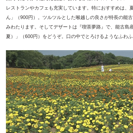
レストランやカフェも充実しています。特におすすめは、
ん」（900円）。ツルツルとした喉越しの良さが特長の能
みわたります。そしてデザートは『喫茶夢路』で、能古島
夏）」（600円）をどうぞ。口の中でとろけるようなふわ