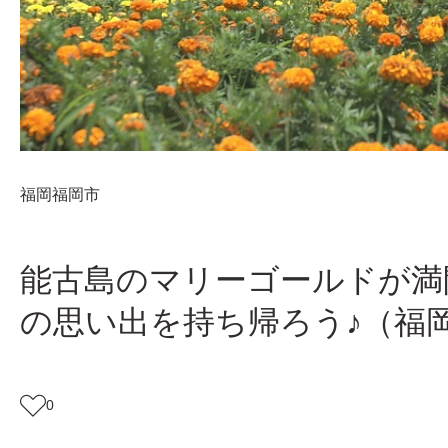
福岡
福岡市
能古島のマリーゴールドが満
の思い出を持ち帰ろう♪（福
0