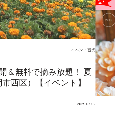
イベント
観光
開＆無料で摘み放題！ 夏
岡市西区）【イベント】
2025.07.02