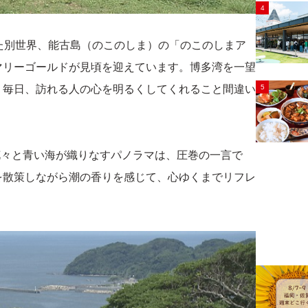
4
た別世界、能古島（のこのしま）の「のこのしまア
マリーゴールドが見頃を迎えています。博多湾を一望
、毎日、訪れる人の心を明るくしてくれること間違い
5
花々と青い海が織りなすパノラマは、圧巻の一言で
を散策しながら潮の香りを感じて、心ゆくまでリフレ