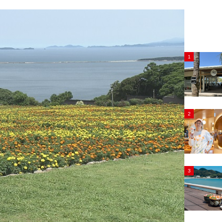
1
2
3