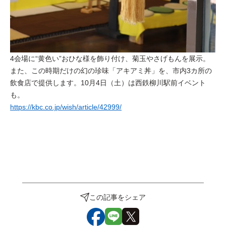
4会場に“黄色い”おひな様を飾り付け、菊玉やさげもんを展示。
また、この時期だけの幻の珍味「アキアミ丼」を、市内3カ所の
飲食店で提供します。10月4日（土）は西鉄柳川駅前イベント
も。
https://kbc.co.jp/wish/article/42999/
この記事をシェア