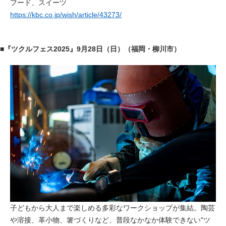
フード、スイーツ
https://kbc.co.jp/wish/article/43273/
■『ツクルフェス2025』9月28日（日）（福岡・柳川市）
子どもから大人まで楽しめる多彩なワークショップが集結。陶芸
や溶接、革小物、箸づくりなど、普段なかなか体験できない"ツ