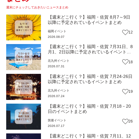
週末にチェックしておきたいニュースまとめ
【週末どこ行く？】福岡・佐賀 8月7～9日
以降に予定されているイベントまとめ
福岡
イベント
12
2026.08.07
【週末どこ行く？】福岡・佐賀 7月31日、8
月1、2日以降に予定されているイベントま
とめ
北九州
イベント
18
2026.07.31
【週末どこ行く？】福岡・佐賀 7月24-26日
以降に予定されているイベントまとめ
北九州
イベント
19
2026.07.24
【週末どこ行く？】福岡・佐賀 7月18－20
日のイベントまとめ
筑後
イベント
26
2026.07.17
【週末どこ行く？】福岡・佐賀 7月11、12