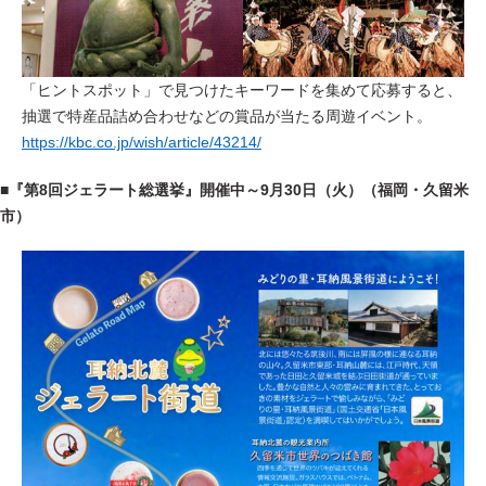
「ヒントスポット」で見つけたキーワードを集めて応募すると、
抽選で特産品詰め合わせなどの賞品が当たる周遊イベント。
https://kbc.co.jp/wish/article/43214/
■『第8回ジェラート総選挙』開催中～9月30日（火）（福岡・久留米
市）