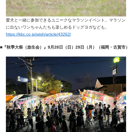
愛犬と一緒に参加できるユニークなマラソンイベント。
マラソン
に出ないワンちゃんたちも楽しめるドッグヨガなども。
https://kbc.co.jp/wish/article/43262/
■
『秋季大祭（放生会）』
9月28日（日）29日（月）（福岡・古賀市）