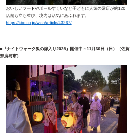
おいしいフードやボールすくいなど子どもに人気の露店が約120
店舗も立ち並び、境内は活気にあふれます。
https://kbc.co.jp/wish/article/43267/
■
『ナイトウォーク狐の嫁入り2025』
開催中～11月30日（日）（佐賀
県鹿島市）