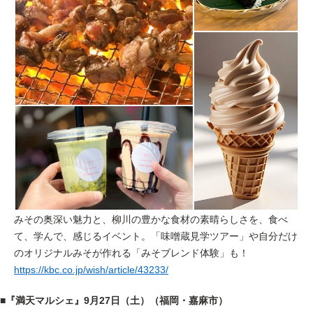
みその奥深い魅力と、柳川の豊かな食材の素晴らしさを、食べ
て、学んで、感じるイベント。「味噌蔵見学ツアー」
や自分だけ
のオリジナルみそが作れる「みそブレンド体験」も！
https://kbc.co.jp/wish/article/43233/
■
『満天マルシェ』
9月27日（土）（福岡・嘉麻市）