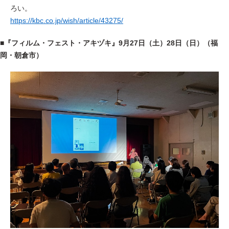
ろい。
https://kbc.co.jp/wish/article/43275/
■
『フィルム・フェスト・アキヅキ』
9月27日（土）28日（日）（福
岡・朝倉市）