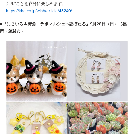
クル"ことを存分に楽しめます。
https://kbc.co.jp/wish/article/43240/
■
『にじいろ＆街角コラボマルシェin恋ぼたる』
9月28日（日）（福
岡・筑後市）