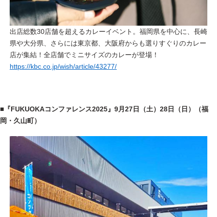
出店総数30店舗を超えるカレーイベント。福岡県を中心に、長崎
県や大分県、さらには東京都、大阪府からも選りすぐりのカレー
店が集結！全店舗でミニサイズのカレーが登場！
https://kbc.co.jp/wish/article/43277/
■
『FUKUOKAコンファレンス2025』
9月27日（土）28日（日）（福
岡・久山町）