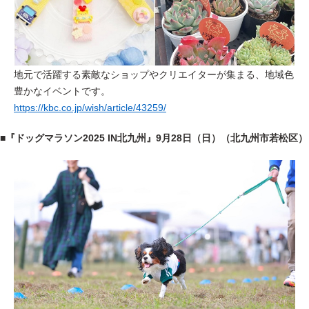
地元で活躍する素敵なショップやクリエイターが集まる、地域色
豊かなイベントです。
https://kbc.co.jp/wish/article/43259/
■
『ドッグマラソン2025 IN北九州』
9月28日（日）（北九州市若松区）