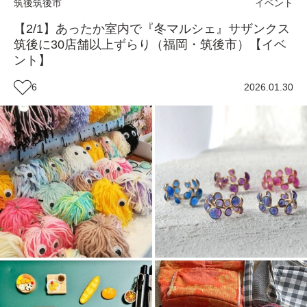
筑後
筑後市
イベント
【2/1】あったか室内で『冬マルシェ』サザンクス
筑後に30店舗以上ずらり（福岡・筑後市）【イベ
ント】
6
2026.01.30