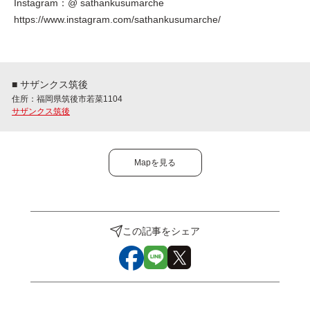
Instagram：@ sathankusumarche
https://www.instagram.com/sathankusumarche/
■ サザンクス筑後
住所：福岡県筑後市若菜1104
サザンクス筑後
Mapを見る
この記事をシェア