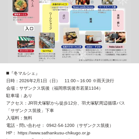
◼️『冬マルシェ』
日時：2026年2月1日（日） 11:00～16:00 ※雨天決行
会場：サザンクス筑後（福岡県筑後市若菜1104）
駐車場：あり
アクセス：JR羽犬塚駅から徒歩12分、羽犬塚駅周辺循環バス
「サザンクス筑後」下車
入場料：無料
電話・問い合わせ： 0942-54-1200（サザンクス筑後）
HP： https://www.sathankusu-chikugo.or.jp