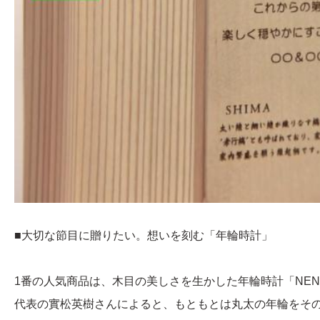
■大切な節目に贈りたい。想いを刻む「年輪時計」
1番の人気商品は、木目の美しさを生かした年輪時計「NENRIN
代表の實松英樹さんによると、もともとは丸太の年輪をそ