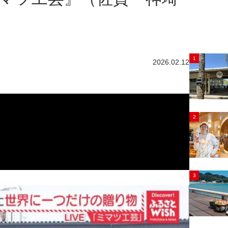
1
2026.02.12
2
3