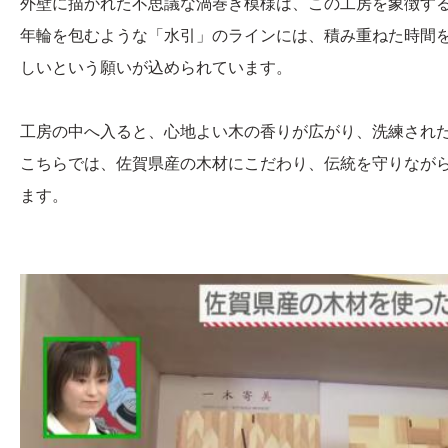
外壁に描かれた不思議な渦巻き模様は、この工房を象徴す
年輪を包むような「水引」のラインには、積み重ねた時間
しいという願いが込められています。
工房の中へ入ると、心地よい木の香りが広がり、洗練され
こちらでは、佐賀県産の木材にこだわり、伝統を守りなが
ます。