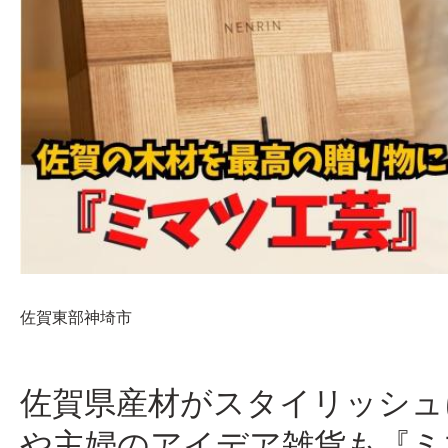
佐賀東部
神埼市
佐賀県産材がスタイリッシュ
や主婦のアイデア雑貨も『ミ