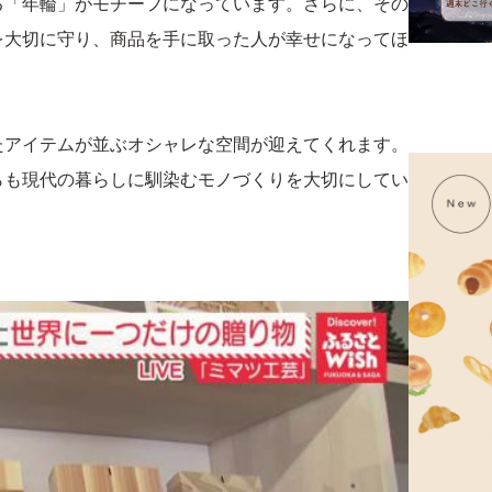
る「年輪」がモチーフになっています。さらに、その
を大切に守り、商品を手に取った人が幸せになってほ
たアイテムが並ぶオシャレな空間が迎えてくれます。
らも現代の暮らしに馴染むモノづくりを大切にしてい