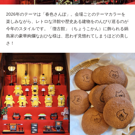
2026年のテーマは「春色さんぽ」。会場ごとのテーマカラーを
楽しみながら、レトロな洋館や歴史ある建物をのんびり巡るのが
今年のスタイルです。「徴古館」（ちょうこかん）に飾られる鍋
島家の豪華絢爛なおひな様は、思わず見惚れてしまうほどの美し
さ！