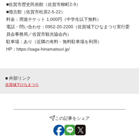
■佐賀市歴史民俗館（佐賀市柳町2-9）
■徴古館（佐賀市松原2-5-22）
料金：周遊チケット 1,000円（中学生以下無料）
電話・問い合わせ：0952-20-2200（佐賀城下ひなまつり実行委
員会事務局／佐賀市観光協会内）
駐車場：あり（近隣の有料・無料駐車場を利用）
HP：https://saga-hinamatsuri.jp/
■ 外部リンク
佐賀城下ひなまつり
この記事をシェア