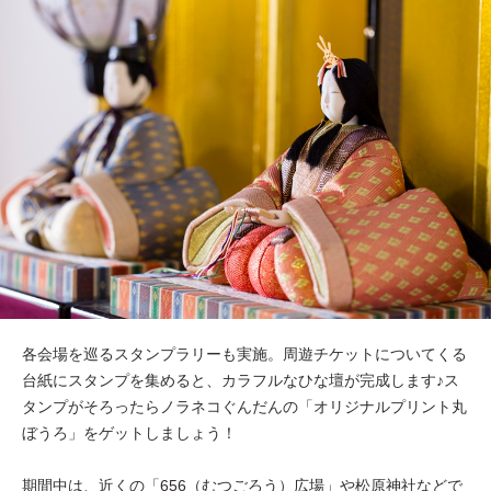
各会場を巡るスタンプラリーも実施。周遊チケットについてくる
台紙にスタンプを集めると、カラフルなひな壇が完成します♪ス
タンプがそろったらノラネコぐんだんの「オリジナルプリント丸
ぼうろ」をゲットしましょう！
期間中は、近くの「656（むつごろう）広場」や松原神社などで