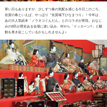
寒い日もありますが、少しずつ春の気配を感じる今日このごろ。
佐賀の春といえば、やっぱり『佐賀城下ひなまつり』！今年は、
あの大人気絵本「ノラネコぐんだん」とのコラボが実現。おなじ
みの8匹が歴史ある会場に迷い込み、何やら「ドッカーン!!」と騒
動を巻き起こしているかもしれませんよ♪