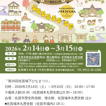
『第26回佐賀城下ひなまつり』
日時：2026年2月14日（土）～3月15日（日） 10:00～17:00
※最終入館16:30（佐賀城本丸歴史館は9:30～18:00）
会場：佐賀市歴史民俗館、徴古館、佐賀城本丸歴史館 ほか
■佐賀城本丸歴史館（佐賀市城内2-18-1）