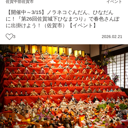
佐賀中部
佐賀市
イベント
【開催中～3/15】ノラネコぐんだん、ひなだん
に！『第26回佐賀城下ひなまつり』で春色さんぽ
に出掛けよう！（佐賀市）【イベント】
3
2026.02.21