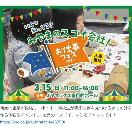
地元の企業が集結し、小・中・高校生が将来の夢を見つけるきっかけを
作る体験型イベント。 地元の「スゴイ」を知るチャンスです！
https://kbc.co.jp/wish/article/45359/