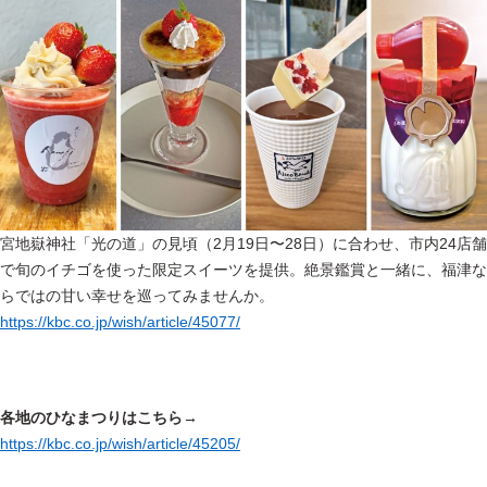
宮地嶽神社「光の道」の見頃（2月19日〜28日）に合わせ、市内24店舗
で旬のイチゴを使った限定スイーツを提供。絶景鑑賞と一緒に、福津な
らではの甘い幸せを巡ってみませんか。
https://kbc.co.jp/wish/article/45077/
各地のひなまつりはこちら→
https://kbc.co.jp/wish/article/45205/