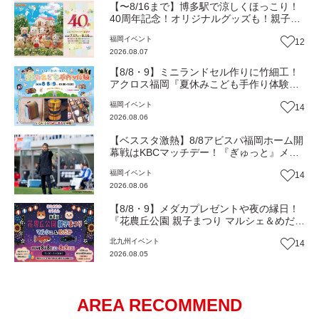
【〜8/16まで】博多駅で涼しくほっこり！
40周年記念！オリジナルグッズも！親子揃
って「シルバニアファミリー展40th」へ行
福岡
イベント
12
こう（JR九州ホール）【イベント】
2026.08.07
【8/8・9】ミニランドセル作りに竹細工！
アクロス福岡『夏休みこども手作り体験』
伝統工芸の職人が直接手ほどき！（福岡市
福岡
イベント
14
中央区）【イベント】
2026.08.06
【ベススタ激熱】8/8アビスパ福岡ホーム開
幕戦はKBCマッチデー！『ぎゅっと』メン
バーと一緒に熱く盛り上がろう‼
福岡
イベント
14
2026.08.06
【8/8・9】メダカプレゼントや夜の縁日！
『花農丘公園 親子まつり マルシェ＆めだ
か』（北九州市小倉南区）【イベント】
北九州
イベント
14
2026.08.05
AREA RECOMMEND