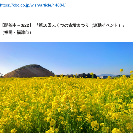
https://kbc.co.jp/wish/article/44884/
【開催中～3/22】 『第10回ふくつの古墳まつり（連動イベント）』
（福岡・福津市）