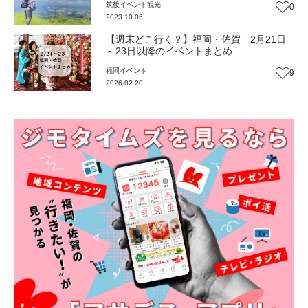
筑後
イベント
観光
0
2023.10.06
【週末どこ行く？】福岡・佐賀 2月21日
～23日以降のイベントまとめ
福岡
イベント
9
2026.02.20