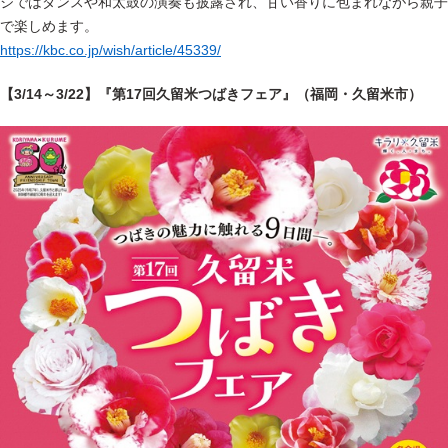
ジではダンスや和太鼓の演奏も披露され、甘い香りに包まれながら親子
で楽しめます。
https://kbc.co.jp/wish/article/45339/
【3/14～3/22】『第17回久留米つばきフェア』（福岡・久留米市）