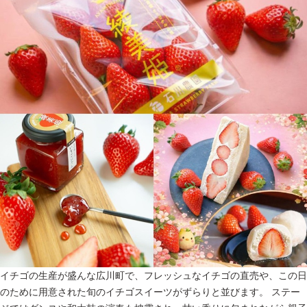
イチゴの生産が盛んな広川町で、フレッシュなイチゴの直売や、この日
のために用意された旬のイチゴスイーツがずらりと並びます。 ステー