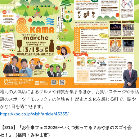
地元の人気店によるグルメや雑貨が集まるほか、お笑いステージや今話
題のスポーツ「モルック」の体験も！ 歴史と文化を感じる町で、賑や
かな1日を過ごせます。
https://kbc.co.jp/wish/article/45355/
【3/15】『お仕事フェス2026〜いくつ知ってる？みやまのスゴイ会
社！』（福岡・みやま市）