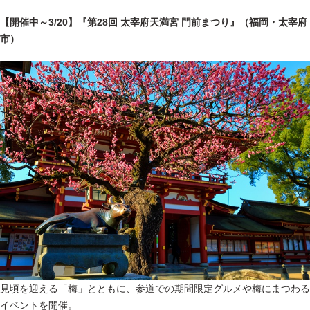
【開催中～3/20】『第28回 太宰府天満宮 門前まつり』（福岡・太宰府
市）
見頃を迎える「梅」とともに、参道での期間限定グルメや梅にまつわる
イベントを開催。