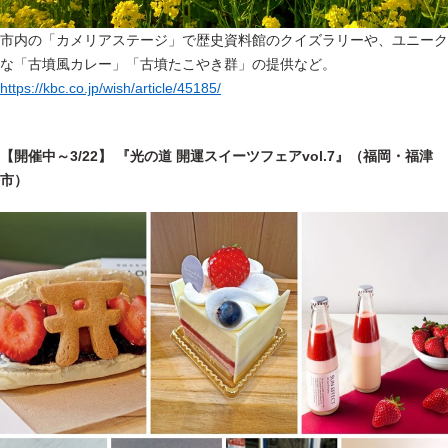
市内の「カメリアステージ」で歴史資料館のクイズラリーや、ユニーク
な「古墳風カレー」「古墳たこやき群」の提供など。
https://kbc.co.jp/wish/article/45185/
【開催中～3/22】 『光の道 開運スイーツフェアvol.7』（福岡・福津
市）