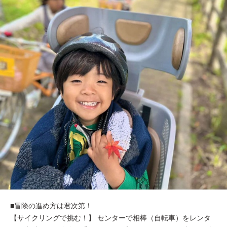
■冒険の進め方は君次第！
【サイクリングで挑む！】 センターで相棒（自転車）をレンタ