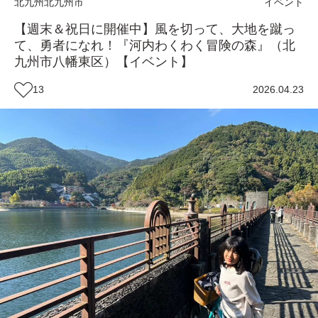
北九州
北九州市
イベント
【週末＆祝日に開催中】風を切って、大地を蹴っ
て、勇者になれ！『河内わくわく冒険の森』（北
九州市八幡東区）【イベント】
13
2026.04.23