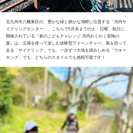
北九州市八幡東区の、豊かな緑と静かな湖畔に位置する「河内サ
イクリングセンター」。こちらで5月末までの土・日曜、祝日に
開催されている『春のこどもチャレンジ 河内わくわく冒険の
森』は、五感を使って楽しむ体験型アドベンチャー。風を切って
走る「サイクリング」でも、一歩ずつ大地を踏みしめる「ウオー
キング」でも、どちらのスタイルでも挑戦可能です！