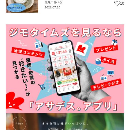
北九州
食べる
10
2026.07.26