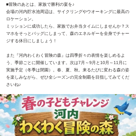
■冒険のあとは、家族で勝利の宴を♪
会場の河内貯水池周辺は、サイクリングやウオーキングに最高の
ロケーション。
ミッションに成功したら、家族でお弁当タイムにしませんか？ス
マホをそっとバッグにしまって、森のエネルギーを全身でチャー
ジする休日にしましょう！
また『河内わくわく冒険の森』は四季折々の表情を楽しめるよ
う、季節ごとに開催しています。次は7月～9月と10月～11月に
実施予定（冬季は閉園）。春、夏、秋。来るたびに変わる森の姿
を楽しみながら、ぜひ全シーズンの完全制覇を目指してみてくだ
さいね♪