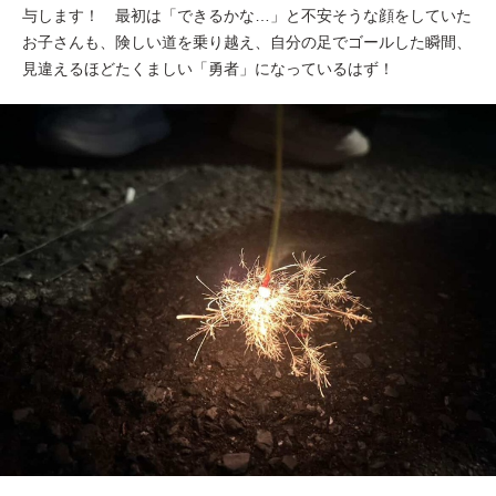
与します！ 最初は「できるかな…」と不安そうな顔をしていた
お子さんも、険しい道を乗り越え、自分の足でゴールした瞬間、
見違えるほどたくましい「勇者」になっているはず！