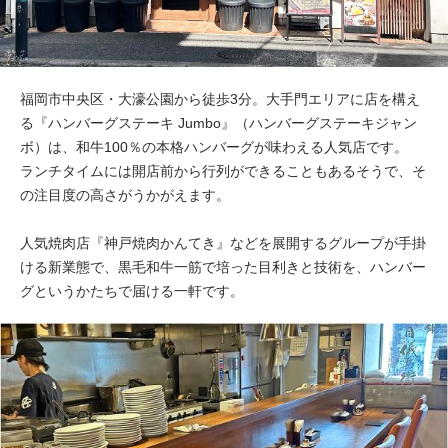
福岡市中央区・大濠公園から徒歩3分。大手門エリアに店を構え
る『ハンバーグステーキ Jumbo』（ハンバーグステーキジャン
ボ）は、和牛100％の本格ハンバーグが味わえる人気店です。
ランチタイムには開店前から行列ができることもあるそうで、そ
の注目度の高さがうかがえます。
人気焼肉店『神戸焼肉かんてき』などを展開するグループが手掛
ける新業態で、黒毛和牛一筋で培った目利きと技術を、ハンバー
グというかたちで届ける一軒です。