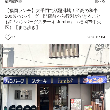
福岡
福岡市
食べる
【福岡ランチ】大手門で話題沸騰！至高の和牛
100％ハンバーグ！開店前から行列ができること
も⁉『ハンバーグステーキ Jumbo』（福岡市中央
区）【まち歩き】
27
2026.07.04