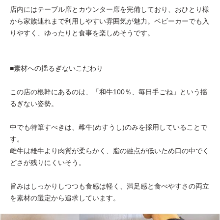
店内にはテーブル席とカウンター席を完備しており、おひとり様
から家族連れまで利用しやすい雰囲気が魅力。ベビーカーでも入
りやすく、ゆったりと食事を楽しめそうです。
■素材への揺るぎないこだわり
この店の根幹にあるのは、「和牛100％、毎日手ごね」という揺
るぎない姿勢。
中でも特筆すべきは、雌牛(めすうし)のみを採用していることで
す。
雌牛は雄牛より肉質が柔らかく、脂の融点が低いため口の中でく
どさが残りにくいそう。
旨みはしっかりしつつも食感は軽く、満足感と食べやすさの両立
を素材の選定から追求しています。