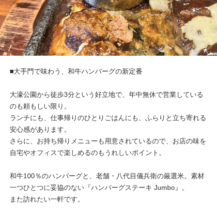
■大手門で味わう、和牛ハンバーグの新定番
大濠公園から徒歩3分という好立地で、年中無休で営業している
のも頼もしい限り。
ランチにも、仕事帰りのひとりごはんにも、ふらりと立ち寄れる
安心感があります。
さらに、お持ち帰りメニューも用意されているので、お店の味を
自宅やオフィスで楽しめるのもうれしいポイント。
和牛100％のハンバーグと、老舗・八代目儀兵衛の厳選米。素材
一つひとつに妥協のない『ハンバーグステーキ Jumbo』。
また訪れたい一軒です。