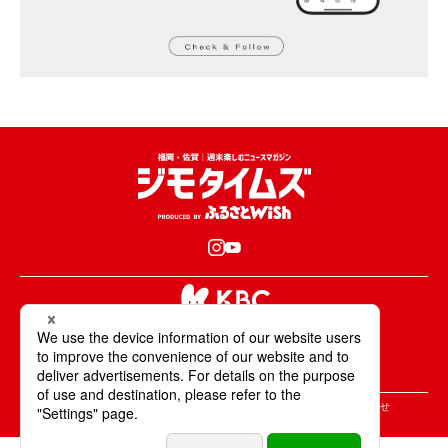
KBCが取材・撮影した情報・映像は国内外の
テレビ・ラジオ・インターネットなどで放送・配信します。
All Rights Reserved. Copyright © KBC Co.,Ltd.
＞ジモタイムズについて
＞広告掲載のご案内
＞お問合せ
＞個人情報の取り扱いについて
＞サイトポリシーについて