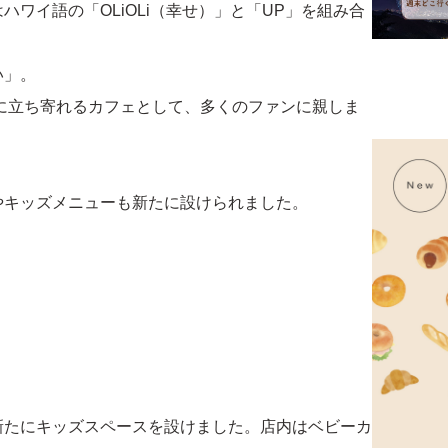
ワイ語の「OLiOLi（幸せ）」と「UP」を組み合
い」。
軽に立ち寄れるカフェとして、多くのファンに親しま
やキッズメニューも新たに設けられました。
新たにキッズスペースを設けました。店内はベビーカ