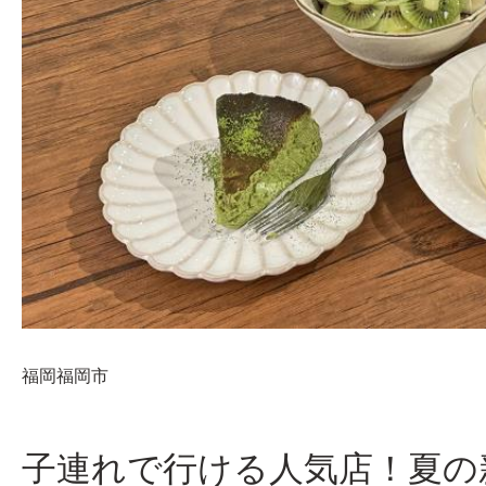
福岡
福岡市
子連れで行ける人気店！夏の