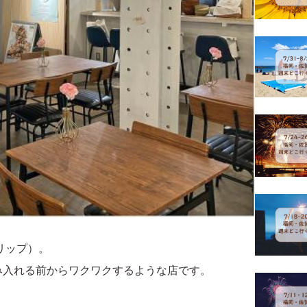
リップ）。
み入れる前からワクワクするような店です。