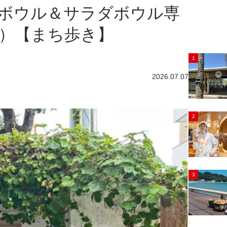
ボウル＆サラダボウル専
区）【まち歩き】
1
2026.07.07
2
3