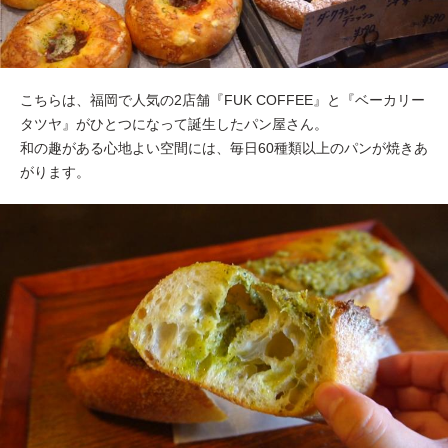
こちらは、福岡で人気の2店舗『FUK COFFEE』と『ベーカリー
タツヤ』がひとつになって誕生したパン屋さん。
和の趣がある心地よい空間には、毎日60種類以上のパンが焼きあ
がります。