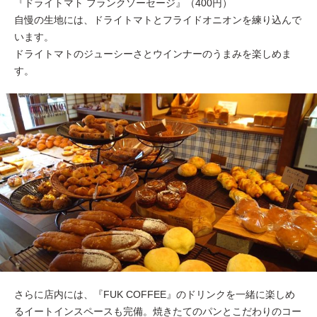
『ドライトマト フランクソーセージ』（400円）
自慢の生地には、ドライトマトとフライドオニオンを練り込んで
います。
ドライトマトのジューシーさとウインナーのうまみを楽しめま
す。
さらに店内には、『FUK COFFEE』のドリンクを一緒に楽しめ
るイートインスペースも完備。焼きたてのパンとこだわりのコー