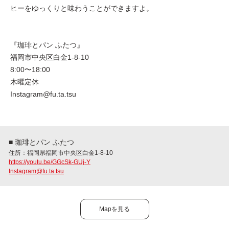
ヒーをゆっくりと味わうことができますよ。
『珈琲とパン ふたつ』
福岡市中央区白金1-8-10
8:00〜18:00
木曜定休
Instagram@fu.ta.tsu
■ 珈琲とパン ふたつ
住所：福岡県福岡市中央区白金1-8-10
https://youtu.be/GGcSk-GUj-Y
Instagram@fu.ta.tsu
Mapを見る