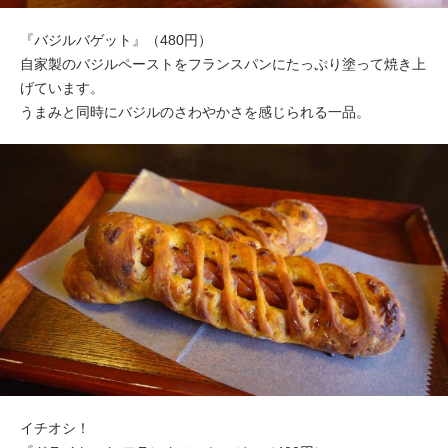
『バジルバゲット』（480円）
自家製のバジルペーストをフランスパンにたっぷり塗って焼き上
げています。
うまみと同時にバジルのさわやかさを感じられる一品。
イチオシ！