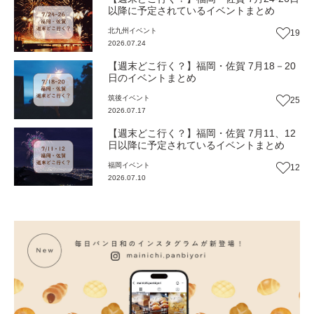
以降に予定されているイベントまとめ
北九州
イベント
19
2026.07.24
【週末どこ行く？】福岡・佐賀 7月18－20
日のイベントまとめ
筑後
イベント
25
2026.07.17
【週末どこ行く？】福岡・佐賀 7月11、12
日以降に予定されているイベントまとめ
福岡
イベント
12
2026.07.10