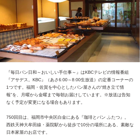
『毎日パン日和～おいしい手仕事～』はKBCテレビの情報番組
『アサデス。KBC』（あさ6:00～8:00生放送）の定番コーナーの
1つです。福岡・佐賀を中心としたパン屋さんの“焼き立て情
報”を、月曜から金曜まで毎朝お届けしています。※放送は告知
なく予定が変更になる場合もあります。
750回目は、福岡市中央区白金にある『珈琲とパン ふたつ』。
西鉄天神大牟田線・薬院駅から徒歩で10分の場所にある、素敵な
日本家屋のお店です。